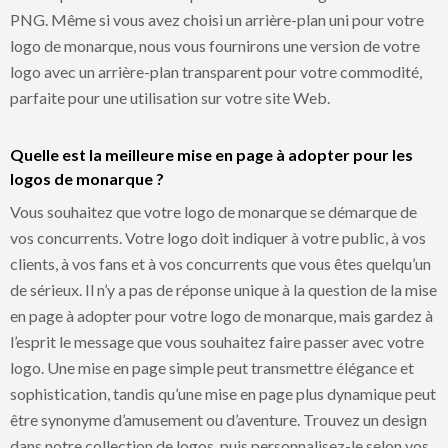
PNG. Même si vous avez choisi un arrière-plan uni pour votre
logo de monarque, nous vous fournirons une version de votre
logo avec un arrière-plan transparent pour votre commodité,
parfaite pour une utilisation sur votre site Web.
Quelle est la meilleure mise en page à adopter pour les
logos de monarque ?
Vous souhaitez que votre logo de monarque se démarque de
vos concurrents. Votre logo doit indiquer à votre public, à vos
clients, à vos fans et à vos concurrents que vous êtes quelqu’un
de sérieux. Il n’y a pas de réponse unique à la question de la mise
en page à adopter pour votre logo de monarque, mais gardez à
l’esprit le message que vous souhaitez faire passer avec votre
logo. Une mise en page simple peut transmettre élégance et
sophistication, tandis qu’une mise en page plus dynamique peut
être synonyme d’amusement ou d’aventure. Trouvez un design
dans notre collection de logos, puis personnalisez-le selon vos