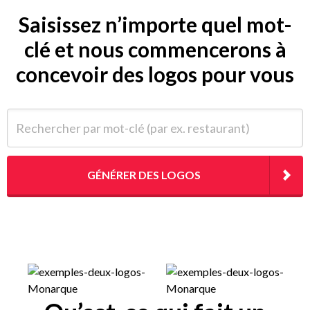
Saisissez n’importe quel mot-
clé et nous commencerons à
concevoir des logos pour vous
Rechercher par mot-clé (par ex. restaurant)
GÉNÉRER DES LOGOS