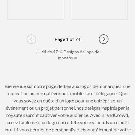
Page 1 of 74
Go to previous page
Go to next pag
1 - 64 de 4714 Designs de logo de
monarque
Bienvenue sur notre page dédiée aux logos de monarques, une
collection unique qui évoque la noblesse et l'élégance. Que
vous soyez en quête d'un logo pour une entreprise, un
événement ou un projet personnel, nos designs inspirés par la
royauté sauront captiver votre audience. Avec BrandCrowd,
créez facilement un logo qui reflète votre vision. Notre outil
intuitif vous permet de personnaliser chaque élément de votre