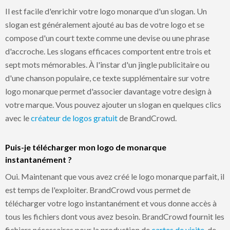
Il est facile d'enrichir votre logo monarque d'un slogan. Un
slogan est généralement ajouté au bas de votre logo et se
compose d'un court texte comme une devise ou une phrase
d'accroche. Les slogans efficaces comportent entre trois et
sept mots mémorables. À l'instar d'un jingle publicitaire ou
d'une chanson populaire, ce texte supplémentaire sur votre
logo monarque permet d'associer davantage votre design à
votre marque. Vous pouvez ajouter un slogan en quelques clics
avec le
créateur de logos gratuit
de BrandCrowd.
Puis-je télécharger mon logo de monarque
instantanément ?
Oui. Maintenant que vous avez créé le logo monarque parfait, il
est temps de l'exploiter. BrandCrowd vous permet de
télécharger votre logo instantanément et vous donne accès à
tous les fichiers dont vous avez besoin. BrandCrowd fournit les
fichiers nécessaires pour la production de
cartes de visite
, de