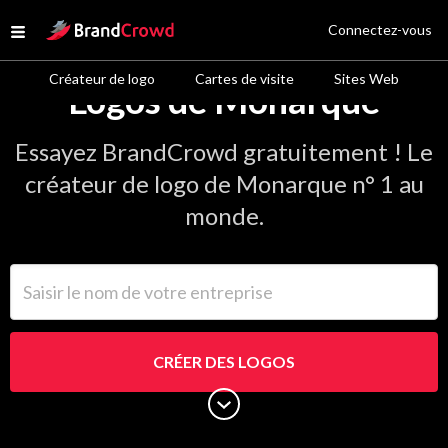
Site Logo
Connectez-vous
Open menu
Créateur de logo
Cartes de visite
Sites Web
Logos de Monarque
Essayez BrandCrowd gratuitement ! Le
créateur de logo de Monarque n° 1 au
monde.
Saisir le nom de votre entreprise
CRÉER DES LOGOS