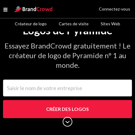
Site Logo
Connectez-vous
Open menu
Créateur de logo
Cartes de visite
Sites Web
Logos de Pyramide
Essayez BrandCrowd gratuitement ! Le
créateur de logo de Pyramide n° 1 au
monde.
Saisir le nom de votre entreprise
CRÉER DES LOGOS