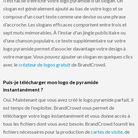
Il est facile d'enrichir votre logo pyramide d'un slogan. Un
slogan est généralement ajouté au bas de votre logo et se
compose d'un court texte comme une devise ou une phrase
d'accroche. Les slogans efficaces comportent entre trois et
sept mots mémorables. À l'instar d'un jingle publicitaire ou
d'une chanson populaire, ce texte supplémentaire sur votre
logo pyramide permet d'associer davantage votre design à
votre marque. Vous pouvez ajouter un slogan en quelques clics
avec le
créateur de logos gratuit
de BrandCrowd.
Puis-je télécharger mon logo de pyramide
instantanément ?
Oui. Maintenant que vous avez créé le logo pyramide parfait, il
est temps de l'exploiter. BrandCrowd vous permet de
télécharger votre logo instantanément et vous donne accès à
tous les fichiers dont vous avez besoin. BrandCrowd fournit les
fichiers nécessaires pour la production de
cartes de visite
, de