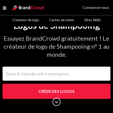
Site Logo
Connectez-vous
Open menu
Créateur de logo
Cartes de visite
Sites Web
Logos de Shampooing
Essayez BrandCrowd gratuitement ! Le
créateur de logo de Shampooing n° 1 au
monde.
Saisir le nom de votre entreprise
CRÉER DES LOGOS