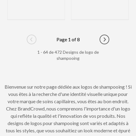
Page 1 of 8
Go to previous page
Go to next pag
1 - 64 de 472 Designs de logo de
shampooing
Bienvenue sur notre page dédiée aux logos de shampooing ! Si
vous êtes à la recherche d'une identité visuelle unique pour
votre marque de soins capillaires, vous êtes au bon endroit.
Chez BrandCrowd, nous comprenons l'importance d'un logo
qui reflète la qualité et l'innovation de vos produits. Nos
designs de logos pour shampooing sont variés et adaptés à
tous les styles, que vous souhaitiez un look moderne et épuré