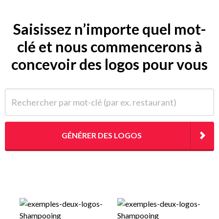
Saisissez n’importe quel mot-
clé et nous commencerons à
concevoir des logos pour vous
Rechercher par mot-clé (par ex. restaurant)
GÉNÉRER DES LOGOS