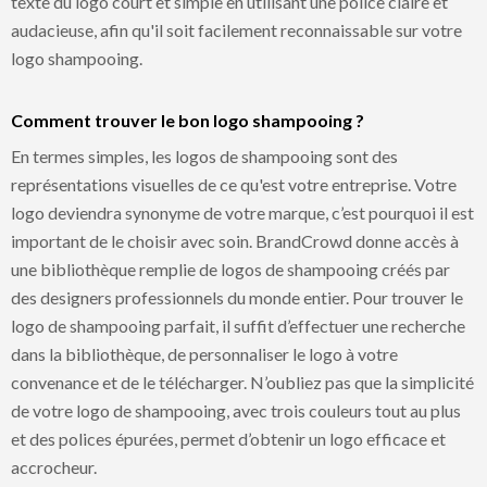
texte du logo court et simple en utilisant une police claire et
audacieuse, afin qu'il soit facilement reconnaissable sur votre
logo shampooing.
Comment trouver le bon logo shampooing ?
En termes simples, les logos de shampooing sont des
représentations visuelles de ce qu'est votre entreprise. Votre
logo deviendra synonyme de votre marque, c’est pourquoi il est
important de le choisir avec soin. BrandCrowd donne accès à
une bibliothèque remplie de logos de shampooing créés par
des designers professionnels du monde entier. Pour trouver le
logo de shampooing parfait, il suffit d’effectuer une recherche
dans la bibliothèque, de personnaliser le logo à votre
convenance et de le télécharger. N’oubliez pas que la simplicité
de votre logo de shampooing, avec trois couleurs tout au plus
et des polices épurées, permet d’obtenir un logo efficace et
accrocheur.