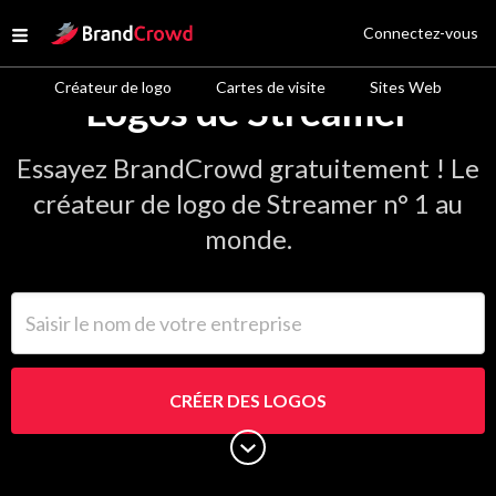
Site Logo
Connectez-vous
Open menu
Créateur de logo
Cartes de visite
Sites Web
Logos de Streamer
Essayez BrandCrowd gratuitement ! Le
créateur de logo de Streamer n° 1 au
monde.
Saisir le nom de votre entreprise
CRÉER DES LOGOS