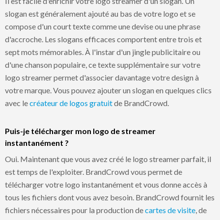
Il est facile d'enrichir votre logo streamer d'un slogan. Un
slogan est généralement ajouté au bas de votre logo et se
compose d'un court texte comme une devise ou une phrase
d'accroche. Les slogans efficaces comportent entre trois et
sept mots mémorables. À l'instar d'un jingle publicitaire ou
d'une chanson populaire, ce texte supplémentaire sur votre
logo streamer permet d'associer davantage votre design à
votre marque. Vous pouvez ajouter un slogan en quelques clics
avec le
créateur de logos gratuit
de BrandCrowd.
Puis-je télécharger mon logo de streamer
instantanément ?
Oui. Maintenant que vous avez créé le logo streamer parfait, il
est temps de l'exploiter. BrandCrowd vous permet de
télécharger votre logo instantanément et vous donne accès à
tous les fichiers dont vous avez besoin. BrandCrowd fournit les
fichiers nécessaires pour la production de
cartes de visite
, de