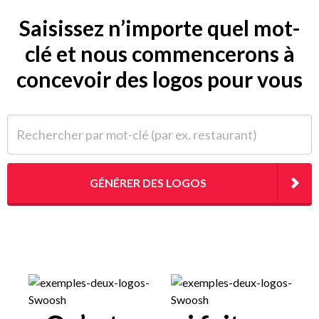
Saisissez n’importe quel mot-
clé et nous commencerons à
concevoir des logos pour vous
Rechercher par mot-clé (par ex. restaurant)
GÉNÉRER DES LOGOS