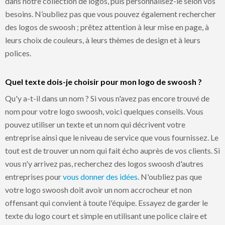
dans notre collection de logos, puis personnalisez-le selon vos
besoins. N’oubliez pas que vous pouvez également rechercher
des logos de swoosh ; prêtez attention à leur mise en page, à
leurs choix de couleurs, à leurs thèmes de design et à leurs
polices.
Quel texte dois-je choisir pour mon logo de swoosh ?
Qu'y a-t-il dans un nom ? Si vous n'avez pas encore trouvé de
nom pour votre logo swoosh, voici quelques conseils. Vous
pouvez utiliser un texte et un nom qui décrivent votre
entreprise ainsi que le niveau de service que vous fournissez. Le
tout est de trouver un nom qui fait écho auprès de vos clients. Si
vous n'y arrivez pas, recherchez des logos swoosh d'autres
entreprises pour
vous donner des idées
. N'oubliez pas que
votre logo swoosh doit avoir un nom accrocheur et non
offensant qui convient à toute l'équipe. Essayez de garder le
texte du logo court et simple en utilisant une police claire et