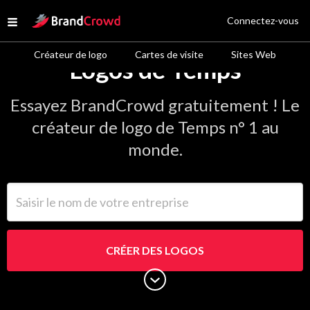
Site Logo
Connectez-vous
Open menu
Créateur de logo
Cartes de visite
Sites Web
Logos de Temps
Essayez BrandCrowd gratuitement ! Le
créateur de logo de Temps n° 1 au
monde.
Saisir le nom de votre entreprise
CRÉER DES LOGOS