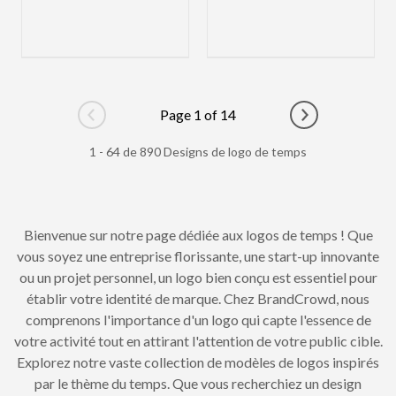
Page 1 of 14
Go to previous page
Go to next pag
1 - 64 de 890 Designs de logo de temps
Bienvenue sur notre page dédiée aux logos de temps ! Que
vous soyez une entreprise florissante, une start-up innovante
ou un projet personnel, un logo bien conçu est essentiel pour
établir votre identité de marque. Chez BrandCrowd, nous
comprenons l'importance d'un logo qui capte l'essence de
votre activité tout en attirant l'attention de votre public cible.
Explorez notre vaste collection de modèles de logos inspirés
par le thème du temps. Que vous recherchiez un design