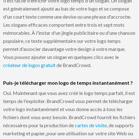
Il est facile d'enrichir votre logo temps d'un slogan. Un slogan
est généralement ajouté au bas de votre logo et se compose
d'un court texte comme une devise ou une phrase d'accroche.
Les slogans efficaces comportent entre trois et sept mots
mémorables. À l'instar d'un jingle publicitaire ou d'une chanson
populaire, ce texte supplémentaire sur votre logo temps
permet d'associer davantage votre design à votre marque.
Vous pouvez ajouter un slogan en quelques clics avec le
créateur de logos gratuit
de BrandCrowd.
Puis-je télécharger mon logo de temps instantanément ?
Oui. Maintenant que vous avez créé le logo temps parfait, il est
temps de l'exploiter. BrandCrowd vous permet de télécharger
votre logo instantanément et vous donne accès à tous les
fichiers dont vous avez besoin. BrandCrowd fournit les fichiers
nécessaires pour la production de
cartes de visite
, de supports
marketing et papier, pour une utilisation sur votre site Web ou