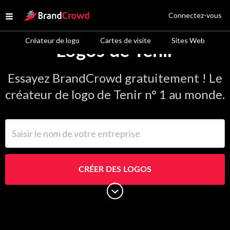
Site Logo
Connectez-vous
Open menu
Créateur de logo
Cartes de visite
Sites Web
Logos de Tenir
Essayez BrandCrowd gratuitement ! Le
créateur de logo de Tenir n° 1 au monde.
Saisir le nom de votre entreprise
CRÉER DES LOGOS