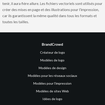
tenir, il aura fière allure. Les fichiers vectoriels sont utilisés pour
créer des mises en page et des illustrations pour l’impression,
car ils garantissent la même qualité dans tous les formats et
toutes les tailles.
BrandCrowd
Créateur de logo
Modèles de logo
Modèles de design
Modèles pour les réseaux sociaux
Modèles pour l'impression
Modèles de sites Web
Idées de logo