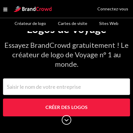
Site Logo
Connectez-vous
Open menu
Créateur de logo
Cartes de visite
Sites Web
Logos de Voyage
Essayez BrandCrowd gratuitement ! Le
créateur de logo de Voyage n° 1 au
monde.
Saisir le nom de votre entreprise
CRÉER DES LOGOS