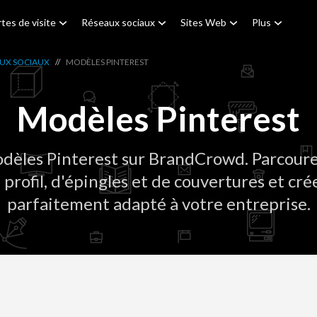
tes de visite
Réseaux sociaux
Sites Web
Plus
AUX SOCIAUX
//
MODÈLES PINTEREST
Modèles Pinterest
dèles Pinterest sur BrandCrowd. Parcoure
profil, d'épingles et de couvertures et cré
parfaitement adapté à votre entreprise.