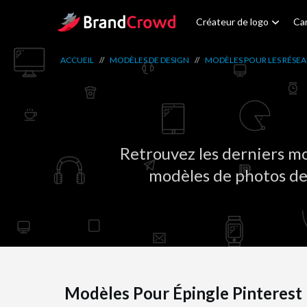
Site Logo
Créateur de logo
Car
ACCUEIL
//
MODÈLES DE DESIGN
//
MODÈLES POUR LES RÉSE
Retrouvez les derniers mo
modèles de photos de 
Modèles Pour Épingle Pinterest