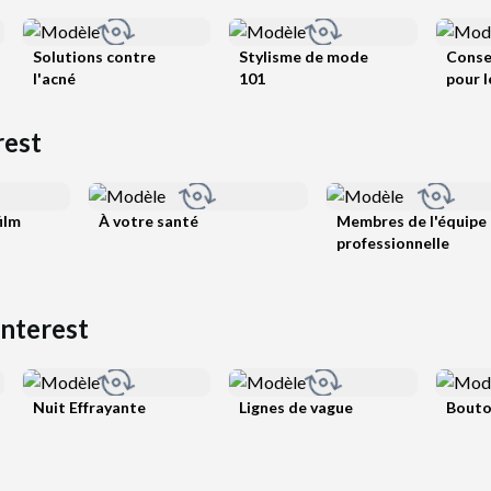
Solutions contre
Stylisme de mode
Consei
l'acné
101
pour l
rest
ilm
À votre santé
Membres de l'équipe
professionnelle
interest
Nuit Effrayante
Lignes de vague
Bouto