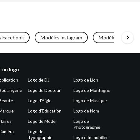
s Facebook
Modèles Instagram
Modèles LinkedIn
 un logo
pplication
Logo de DJ
Logo de Lion
Boulangerie
Logo de Docteur
Logo de Montagne
Beauté
Logo d'Aigle
Logo de Musique
 Marque
Logo d'Éducation
Logo de Nom
faires
Logo de Mode
Logo de
Photographie
 Caméra
Logo de
Typographie
Logo d'Immobilier