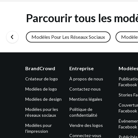
Parcourir tous les mod
Modèles Pour Les Réseaux Sociaux
Modèles
BrandCrowd
Entreprise
Modèles
Créateur de logo
À propos de nous
Publicati
Facebook
Modèles de logo
Contactez-nous
Stories F
Modèles de design
Mentions légales
Couvertu
Modèles pour les
Politique de
Facebook
réseaux sociaux
confidentialité
Événeme
Modèles pour
Vendre des logos
Facebook
l'impression
Connectez-vous
Publicité