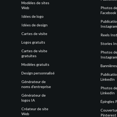
Modèles de sites
Web
Photos de 
Facebook
Idées de logo
Publicati
Idées de design
Instagra
Cartes de visite
Reels Ins
Logos gratuits
Stories I
Cartes de visite
Photos de 
gratuites
Instagra
Modèles gratuits
Bannières
Design personnalisé
Publicati
LinkedIn
Générateur de
noms d’entreprise
Photos de 
LinkedIn
Générateur de
logos IA
Épingles 
Créateur de site
Couvertu
Web
Pinterest