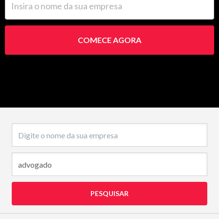
COMECE AGORA
Nome da empresa
PESQUISAR