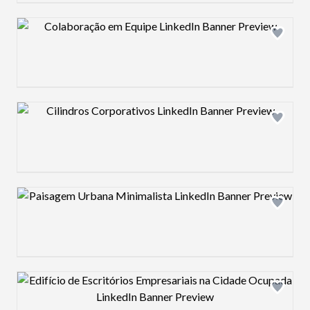
Design preview image
Design preview image
Design preview image
Design preview image