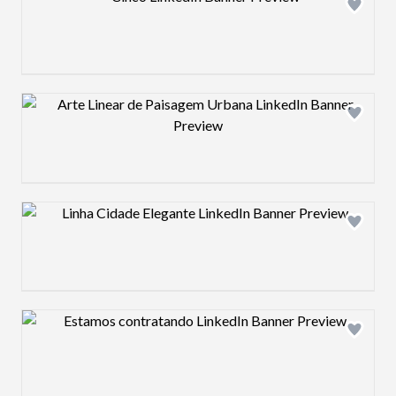
Design preview image
Design preview image
Design preview image