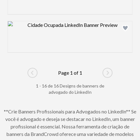
Design preview image
Page 1 of 1
Go to previous page
Go to next pag
1 - 16 de 16 Designs de banners de
advogado do LinkedIn
**Crie Banners Profissionais para Advogados no LinkedIn** Se
você é advogado e deseja se destacar no LinkedIn, um banner
profissional é essencial. Nossa ferramenta de criação de
banners da BrandCrowd oferece uma variedade de modelos