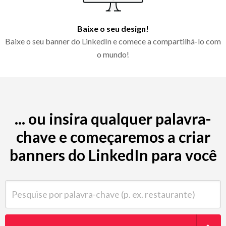
Baixe o seu design!
Baixe o seu banner do LinkedIn e comece a compartilhá-lo com
o mundo!
... ou insira qualquer palavra-
chave e começaremos a criar
banners do LinkedIn para você
Pesquise por palavra-chave (p. ex. restaurante)