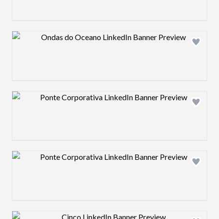
Design preview image
Design preview image
Design preview image
Design preview image