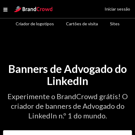
Site Logo
Iniciar sessão
Open menu
Criador de logotipos
Cartões de visita
Sites
Banners de Advogado do
LinkedIn
Experimente o BrandCrowd grátis! O
criador de banners de Advogado do
LinkedIn n.º 1 do mundo.
Insira o nome da sua empresa