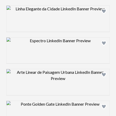
Design preview image
Design preview image
Design preview image
Design preview image