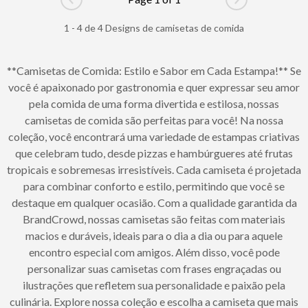
Go to previous page
Go to next pag
1 - 4 de 4 Designs de camisetas de comida
**Camisetas de Comida: Estilo e Sabor em Cada Estampa!** Se
você é apaixonado por gastronomia e quer expressar seu amor
pela comida de uma forma divertida e estilosa, nossas
camisetas de comida são perfeitas para você! Na nossa
coleção, você encontrará uma variedade de estampas criativas
que celebram tudo, desde pizzas e hambúrgueres até frutas
tropicais e sobremesas irresistíveis. Cada camiseta é projetada
para combinar conforto e estilo, permitindo que você se
destaque em qualquer ocasião. Com a qualidade garantida da
BrandCrowd, nossas camisetas são feitas com materiais
macios e duráveis, ideais para o dia a dia ou para aquele
encontro especial com amigos. Além disso, você pode
personalizar suas camisetas com frases engraçadas ou
ilustrações que refletem sua personalidade e paixão pela
culinária. Explore nossa coleção e escolha a camiseta que mais