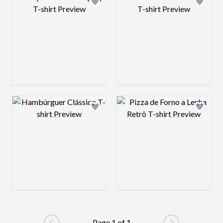
Design preview image
Design preview 
Page 1 of 1