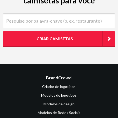
camisetas para você
Pesquise por palavra-chave (p. ex. restaurante)
CRIAR CAMISETAS
BrandCrowd
Criador de logotipos
Modelos de logotipos
Modelos de design
Modelos de Redes Sociais