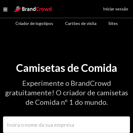
Site Logo
Iniciar sessão
Open menu
Criador de logotipos
Cartões de visita
Sites
Camisetas de Comida
Experimente o BrandCrowd
gratuitamente! O criador de camisetas
de Comida nº 1 do mundo.
Insira o nome da sua empresa