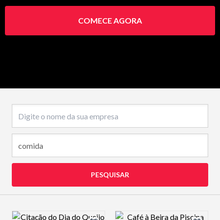
COMECE AGORA
Nome da empresa
PESQUISAR
Design preview image
Design preview 