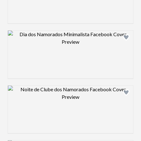
Design preview image
Design preview image