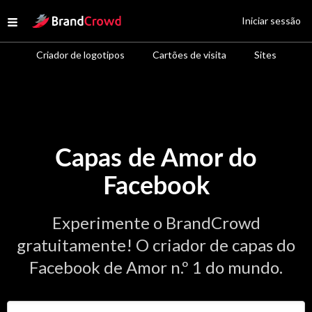
Site Logo
Iniciar sessão
Open menu
Criador de logotipos
Cartões de visita
Sites
Capas de Amor do
Facebook
Experimente o BrandCrowd
gratuitamente! O criador de capas do
Facebook de Amor n.º 1 do mundo.
Insira o nome da sua empresa