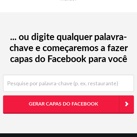
... ou digite qualquer palavra-
chave e começaremos a fazer
capas do Facebook para você
Pesquise por palavra-chave (p. ex. restaurante)
GERAR CAPAS DO FACEBOOK