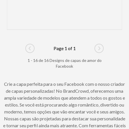
Page 1 of 1
Go to previous page
Go to next pag
1 - 16 de 16 Designs de capas de amor do
Facebook
Crie a capa perfeita para o seu Facebook com o nosso criador
de capas personalizadas! No BrandCrowd, oferecemos uma
ampla variedade de modelos que atendem a todos os gostos e
estilos. Se você está procurando algo romântico, divertido ou
moderno, temos opções que vão encantar você e seus amigos.
Nossas capas são projetadas para destacar sua personalidade
e tornar seu perfil ainda mais atraente. Com ferramentas fáceis