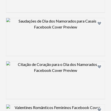
Design preview image
Design preview image
Design preview image