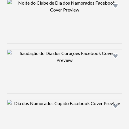
Design preview image
Design preview image
Design preview image