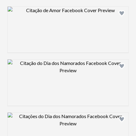
Design preview image
Design preview image
Design preview image