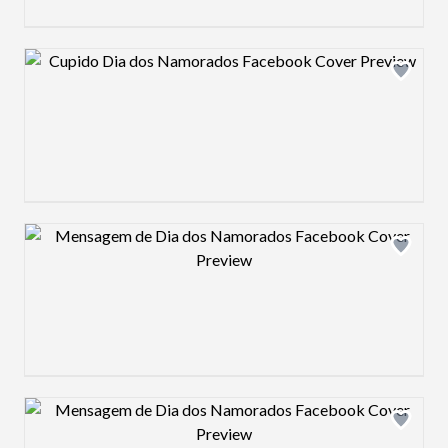
Design preview image
Design preview image
Design preview image