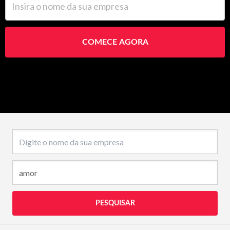
COMECE AGORA
Nome da empresa
PESQUISAR