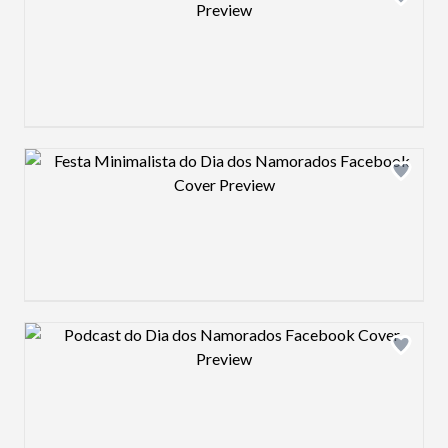
Design preview image
Design preview image