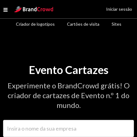
Site Logo
Iniciar sessão
Open menu
Criador de logotipos
Cartões de visita
Sites
Evento Cartazes
Experimente o BrandCrowd grátis! O
criador de cartazes de Evento n.º 1 do
mundo.
Insira o nome da sua empresa