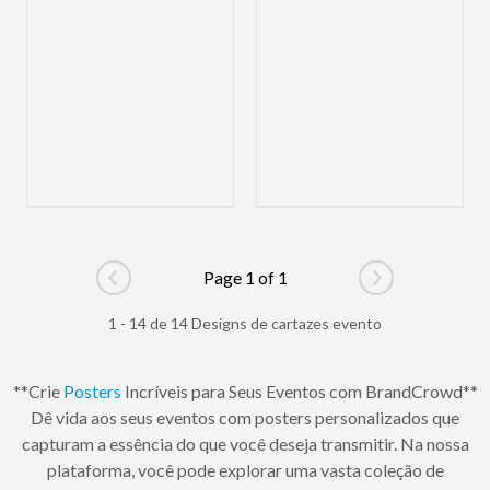
Page 1 of 1
Go to previous page
Go to next pag
1 - 14 de 14 Designs de cartazes evento
**Crie
Posters
Incríveis para Seus Eventos com BrandCrowd**
Dê vida aos seus eventos com posters personalizados que
capturam a essência do que você deseja transmitir. Na nossa
plataforma, você pode explorar uma vasta coleção de