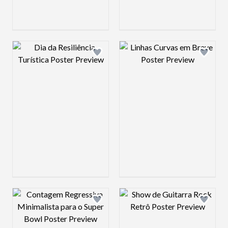
Design preview image
Design preview 
Design preview image
Design preview 