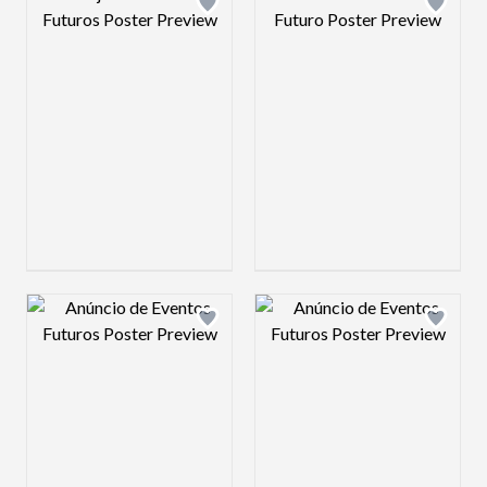
Design preview image
Design preview 