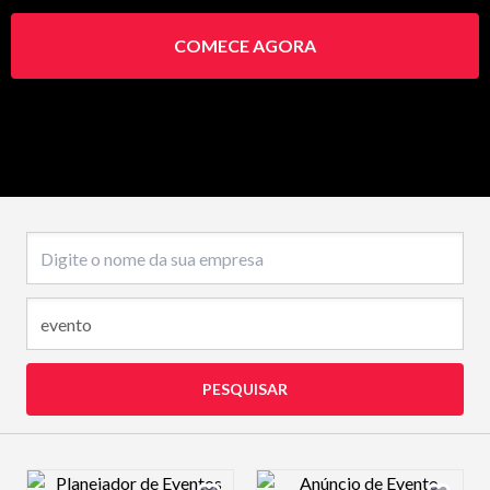
COMECE AGORA
Nome da empresa
PESQUISAR
Design preview image
Design preview 