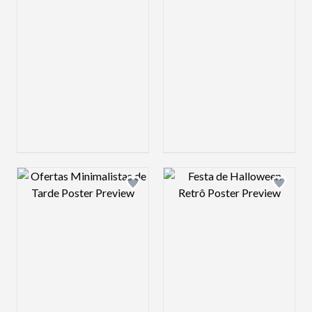
Design preview image
Design preview 