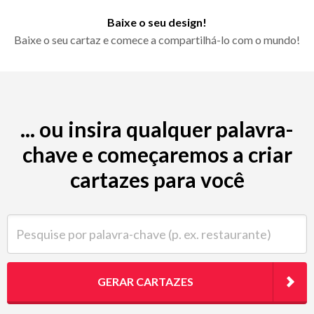
Baixe o seu design!
Baixe o seu cartaz e comece a compartilhá-lo com o mundo!
... ou insira qualquer palavra-
chave e começaremos a criar
cartazes para você
Pesquise por palavra-chave (p. ex. restaurante)
GERAR CARTAZES