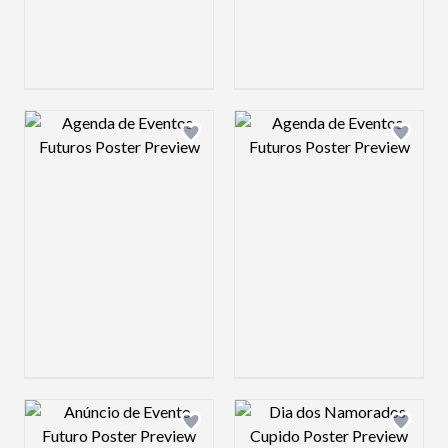
Design preview image
Design preview 
Design preview image
Design preview 