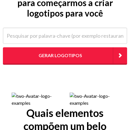
para começarmos a criar
logotipos para você
Pesquisar por palavra-chave (por exemplo restaurante)
GERAR LOGOTIPOS
Quais elementos
compõem um belo