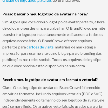
criador de logotipos gratuitos
do BrandCrowd.
Posso baixar o meu logotipo de avatar na hora?
Sim. Agora que você criou o logotipo de avatar perfeito, é hora
de colocar o seu design para trabalhar. O BrandCrowd permite
transferir o logotipo instantaneamente e dá acesso a todos os
arquivos necessários. O BrandCrowd oferece arquivos
perfeitos para
cartões de visita
, materiais de marketing e
impressão, para usar no site ou no blog e para o branding das
publicações nas redes sociais. Todos os arquivos de logotipo
de que você precisa estão disponíveis na sua conta.
Recebo meu logotipo de avatar em formato vetorial?
Claro. O seu logotipo de avatar do BrandCrowd é fornecido
em vários formatos, incluindo arquivos vetoriais (PDF e SVG).
Independentemente do tamanho do seu logotipo de avatar, ele
será sempre lindo. Os arquivos vetoriais são usados para criar