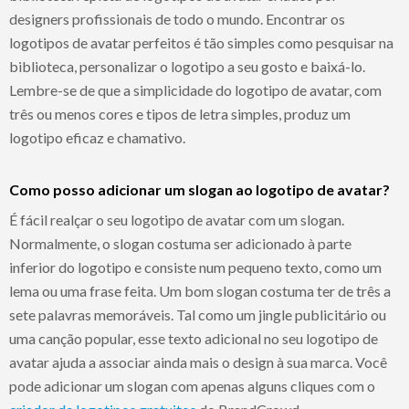
designers profissionais de todo o mundo. Encontrar os
logotipos de avatar perfeitos é tão simples como pesquisar na
biblioteca, personalizar o logotipo a seu gosto e baixá-lo.
Lembre-se de que a simplicidade do logotipo de avatar, com
três ou menos cores e tipos de letra simples, produz um
logotipo eficaz e chamativo.
Como posso adicionar um slogan ao logotipo de avatar?
É fácil realçar o seu logotipo de avatar com um slogan.
Normalmente, o slogan costuma ser adicionado à parte
inferior do logotipo e consiste num pequeno texto, como um
lema ou uma frase feita. Um bom slogan costuma ter de três a
sete palavras memoráveis. Tal como um jingle publicitário ou
uma canção popular, esse texto adicional no seu logotipo de
avatar ajuda a associar ainda mais o design à sua marca. Você
pode adicionar um slogan com apenas alguns cliques com o