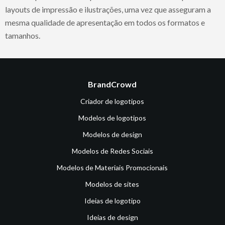
layouts de impressão e ilustrações, uma vez que asseguram a
mesma qualidade de apresentação em todos os formatos e
tamanhos.
BrandCrowd
Criador de logotipos
Modelos de logotipos
Modelos de design
Modelos de Redes Sociais
Modelos de Materiais Promocionais
Modelos de sites
Ideias de logotipo
Ideias de design