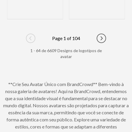
Page 1 of 104
Go to previous page
Go to next pag
1 - 64 de 6609 Designs de logotipos de
avatar
**Crie Seu Avatar Único com BrandCrowd** Bem-vindo à
nossa galeria de avatares! Aqui na BrandCrowd, entendemos
que a sua identidade visual é fundamental para se destacar no
mundo digital. Nossos avatares são projetados para capturar a
essência da sua marca, permitindo que você se conecte de
forma autêntica com seu público. Explore uma variedade de
estilos, cores e formas que se adaptam a diferentes