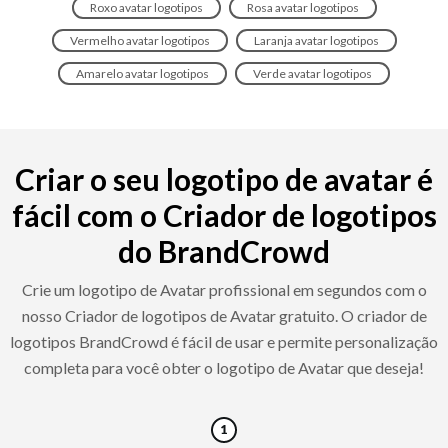
Roxo avatar logotipos
Rosa avatar logotipos
Vermelho avatar logotipos
Laranja avatar logotipos
Amarelo avatar logotipos
Verde avatar logotipos
Criar o seu logotipo de avatar é
fácil com o Criador de logotipos
do BrandCrowd
Crie um logotipo de Avatar profissional em segundos com o
nosso Criador de logotipos de Avatar gratuito. O criador de
logotipos BrandCrowd é fácil de usar e permite personalização
completa para você obter o logotipo de Avatar que deseja!