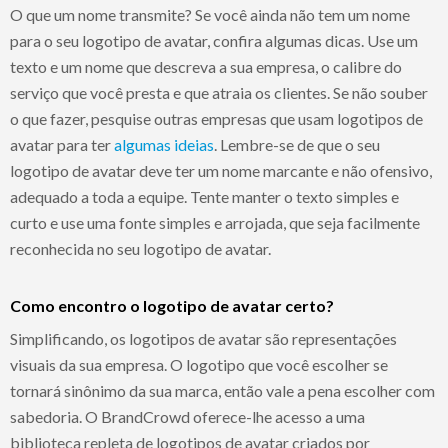
O que um nome transmite? Se você ainda não tem um nome
para o seu logotipo de avatar, confira algumas dicas. Use um
texto e um nome que descreva a sua empresa, o calibre do
serviço que você presta e que atraia os clientes. Se não souber
o que fazer, pesquise outras empresas que usam logotipos de
avatar para ter
algumas ideias
. Lembre-se de que o seu
logotipo de avatar deve ter um nome marcante e não ofensivo,
adequado a toda a equipe. Tente manter o texto simples e
curto e use uma fonte simples e arrojada, que seja facilmente
reconhecida no seu logotipo de avatar.
Como encontro o logotipo de avatar certo?
Simplificando, os logotipos de avatar são representações
visuais da sua empresa. O logotipo que você escolher se
tornará sinônimo da sua marca, então vale a pena escolher com
sabedoria. O BrandCrowd oferece-lhe acesso a uma
biblioteca repleta de logotipos de avatar criados por