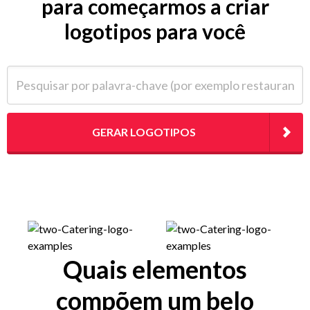
para começarmos a criar
logotipos para você
Pesquisar por palavra-chave (por exemplo restaurante)
GERAR LOGOTIPOS
Quais elementos
compõem um belo