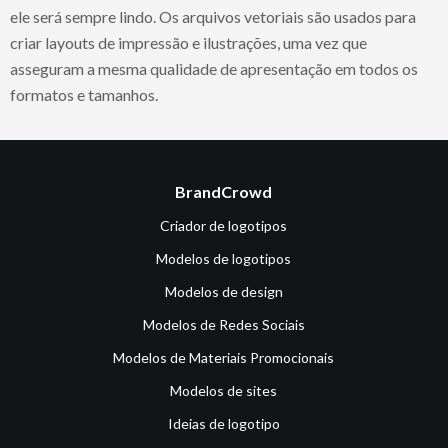
ele será sempre lindo. Os arquivos vetoriais são usados para
criar layouts de impressão e ilustrações, uma vez que
asseguram a mesma qualidade de apresentação em todos os
formatos e tamanhos.
BrandCrowd
Criador de logotipos
Modelos de logotipos
Modelos de design
Modelos de Redes Sociais
Modelos de Materiais Promocionais
Modelos de sites
Ideias de logotipo