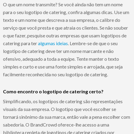
O que um nome transmite? Se você ainda não tem um nome
para o seu logotipo de catering, confira algumas dicas. Use um
texto e um nome que descreva a sua empresa, o calibre do
serviço que você presta e que atraia os clientes. Se não souber
o que fazer, pesquise outras empresas que usam logotipos de
catering para ter
algumas ideias
. Lembre-se de que o seu
logotipo de catering deve ter um nome marcante e não
ofensivo, adequado a toda a equipe. Tente manter o texto
simples e curto e use uma fonte simples e arrojada, que seja
facilmente reconhecida no seu logotipo de catering.
Como encontro o logotipo de catering certo?
Simplificando, os logotipos de catering são representações
visuais da sua empresa. O logotipo que você escolher se
tornará sinônimo da sua marca, então vale a pena escolher com
sabedoria. O BrandCrowd oferece-lhe acesso a uma
biblioteca repleta de logotipos de catering criados por