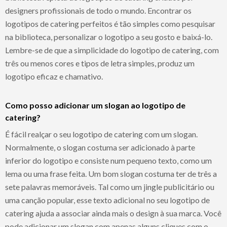
designers profissionais de todo o mundo. Encontrar os
logotipos de catering perfeitos é tão simples como pesquisar
na biblioteca, personalizar o logotipo a seu gosto e baixá-lo.
Lembre-se de que a simplicidade do logotipo de catering, com
três ou menos cores e tipos de letra simples, produz um
logotipo eficaz e chamativo.
Como posso adicionar um slogan ao logotipo de
catering?
É fácil realçar o seu logotipo de catering com um slogan.
Normalmente, o slogan costuma ser adicionado à parte
inferior do logotipo e consiste num pequeno texto, como um
lema ou uma frase feita. Um bom slogan costuma ter de três a
sete palavras memoráveis. Tal como um jingle publicitário ou
uma canção popular, esse texto adicional no seu logotipo de
catering ajuda a associar ainda mais o design à sua marca. Você
pode adicionar um slogan com apenas alguns cliques com o