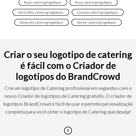
Roxo catering logotipos
Rosa catering logotipos
Vermelho catering logotipos
Laranja catering logotipos
Amarelo catering logotipos
Verde catering logotipos
Criar o seu logotipo de catering
é fácil com o Criador de
logotipos do BrandCrowd
Crie um logotipo de Catering profissional em segundos com o
nosso Criador de logotipos de Catering gratuito. O criador de
logotipos BrandCrowd é fácil de usar e permite personalização
completa para você obter o logotipo de Catering que deseja!