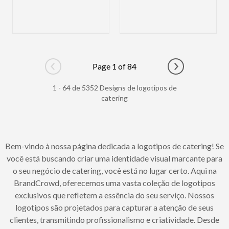
Page 1 of 84
Go to previous page
Go to next pag
1 - 64 de 5352 Designs de logotipos de
catering
Bem-vindo à nossa página dedicada a logotipos de catering! Se
você está buscando criar uma identidade visual marcante para
o seu negócio de catering, você está no lugar certo. Aqui na
BrandCrowd, oferecemos uma vasta coleção de logotipos
exclusivos que refletem a essência do seu serviço. Nossos
logotipos são projetados para capturar a atenção de seus
clientes, transmitindo profissionalismo e criatividade. Desde