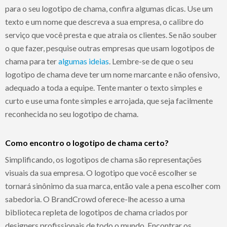
para o seu logotipo de chama, confira algumas dicas. Use um
texto e um nome que descreva a sua empresa, o calibre do
serviço que você presta e que atraia os clientes. Se não souber
o que fazer, pesquise outras empresas que usam logotipos de
chama para ter
algumas ideias
. Lembre-se de que o seu
logotipo de chama deve ter um nome marcante e não ofensivo,
adequado a toda a equipe. Tente manter o texto simples e
curto e use uma fonte simples e arrojada, que seja facilmente
reconhecida no seu logotipo de chama.
Como encontro o logotipo de chama certo?
Simplificando, os logotipos de chama são representações
visuais da sua empresa. O logotipo que você escolher se
tornará sinônimo da sua marca, então vale a pena escolher com
sabedoria. O BrandCrowd oferece-lhe acesso a uma
biblioteca repleta de logotipos de chama criados por
designers profissionais de todo o mundo. Encontrar os