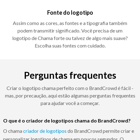
Fonte do logotipo
Assim como as cores, as fontes e a tipografia também
podem transmitir significado. Você precisa de um
logotipo de Chama forte ou talvez de algo mais suave?
Escolha suas fontes com cuidado.
Perguntas frequentes
Criar o logotipo chama perfeito com o BrandCrowd é fácil -
mas, por precaução, aqui estão algumas perguntas frequentes
para ajudar você a começar.
O que é o criador de logotipos chama do BrandCrowd?
O chama
criador de logotipos
do BrandCrowd permite criar e
personalizar logotipos de chama em poucos segundos. O