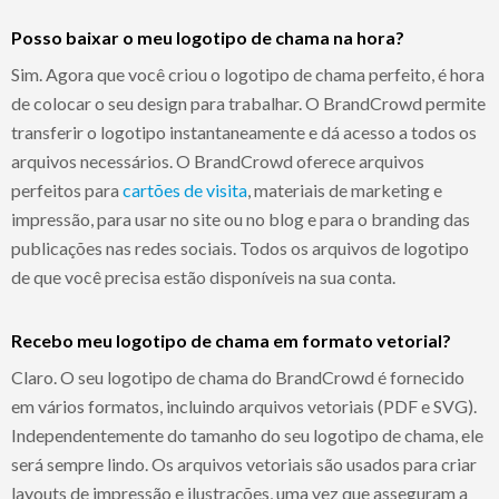
Posso baixar o meu logotipo de chama na hora?
Sim. Agora que você criou o logotipo de chama perfeito, é hora
de colocar o seu design para trabalhar. O BrandCrowd permite
transferir o logotipo instantaneamente e dá acesso a todos os
arquivos necessários. O BrandCrowd oferece arquivos
perfeitos para
cartões de visita
, materiais de marketing e
impressão, para usar no site ou no blog e para o branding das
publicações nas redes sociais. Todos os arquivos de logotipo
de que você precisa estão disponíveis na sua conta.
Recebo meu logotipo de chama em formato vetorial?
Claro. O seu logotipo de chama do BrandCrowd é fornecido
em vários formatos, incluindo arquivos vetoriais (PDF e SVG).
Independentemente do tamanho do seu logotipo de chama, ele
será sempre lindo. Os arquivos vetoriais são usados para criar
layouts de impressão e ilustrações, uma vez que asseguram a