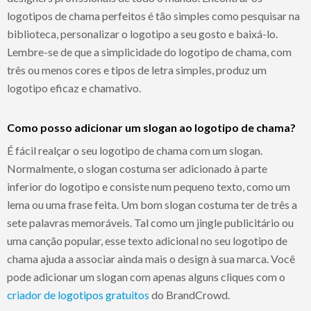
logotipos de chama perfeitos é tão simples como pesquisar na
biblioteca, personalizar o logotipo a seu gosto e baixá-lo.
Lembre-se de que a simplicidade do logotipo de chama, com
três ou menos cores e tipos de letra simples, produz um
logotipo eficaz e chamativo.
Como posso adicionar um slogan ao logotipo de chama?
É fácil realçar o seu logotipo de chama com um slogan.
Normalmente, o slogan costuma ser adicionado à parte
inferior do logotipo e consiste num pequeno texto, como um
lema ou uma frase feita. Um bom slogan costuma ter de três a
sete palavras memoráveis. Tal como um jingle publicitário ou
uma canção popular, esse texto adicional no seu logotipo de
chama ajuda a associar ainda mais o design à sua marca. Você
pode adicionar um slogan com apenas alguns cliques com o
criador de logotipos gratuitos
do BrandCrowd.