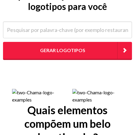
logotipos para você
Pesquisar por palavra-chave (por exemplo restaurante)
GERAR LOGOTIPOS
Quais elementos
compõem um belo