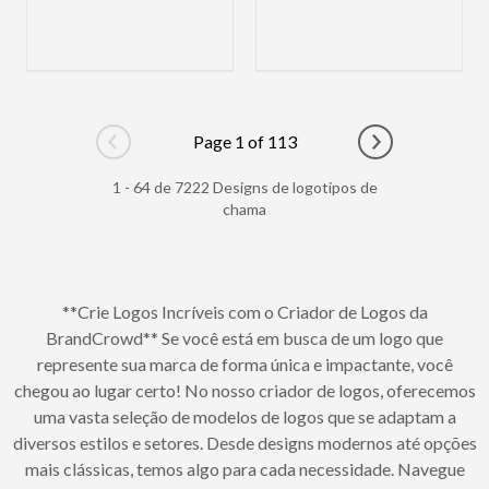
Page 1 of 113
Go to previous page
Go to next pag
1 - 64 de 7222 Designs de logotipos de
chama
**Crie Logos Incríveis com o Criador de Logos da
BrandCrowd** Se você está em busca de um logo que
represente sua marca de forma única e impactante, você
chegou ao lugar certo! No nosso criador de logos, oferecemos
uma vasta seleção de modelos de logos que se adaptam a
diversos estilos e setores. Desde designs modernos até opções
mais clássicas, temos algo para cada necessidade. Navegue