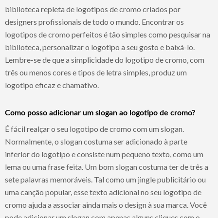
biblioteca repleta de logotipos de cromo criados por
designers profissionais de todo o mundo. Encontrar os
logotipos de cromo perfeitos é tão simples como pesquisar na
biblioteca, personalizar o logotipo a seu gosto e baixá-lo.
Lembre-se de que a simplicidade do logotipo de cromo, com
três ou menos cores e tipos de letra simples, produz um
logotipo eficaz e chamativo.
Como posso adicionar um slogan ao logotipo de cromo?
É fácil realçar o seu logotipo de cromo com um slogan.
Normalmente, o slogan costuma ser adicionado à parte
inferior do logotipo e consiste num pequeno texto, como um
lema ou uma frase feita. Um bom slogan costuma ter de três a
sete palavras memoráveis. Tal como um jingle publicitário ou
uma canção popular, esse texto adicional no seu logotipo de
cromo ajuda a associar ainda mais o design à sua marca. Você
pode adicionar um slogan com apenas alguns cliques com o