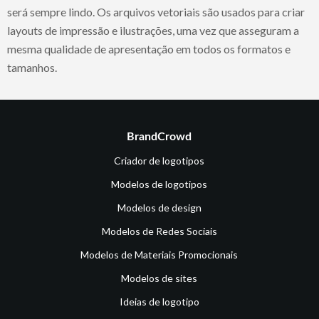
será sempre lindo. Os arquivos vetoriais são usados para criar
layouts de impressão e ilustrações, uma vez que asseguram a
mesma qualidade de apresentação em todos os formatos e
tamanhos.
BrandCrowd
Criador de logotipos
Modelos de logotipos
Modelos de design
Modelos de Redes Sociais
Modelos de Materiais Promocionais
Modelos de sites
Ideias de logotipo