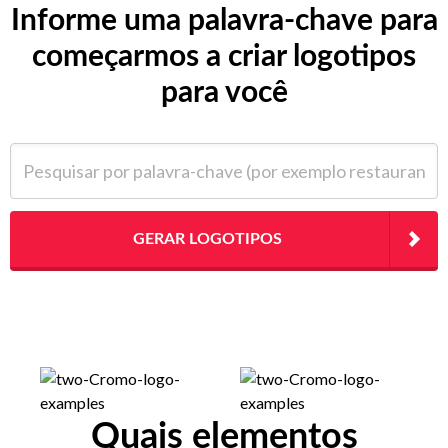
Informe uma palavra-chave para
começarmos a criar logotipos
para você
Pesquisar por palavra-chave (por exemplo restaurante)
GERAR LOGOTIPOS
Quais elementos