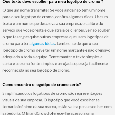
Que texto devo escolher para meu logotipo de cromo ?
O que um nome transmite? Se você ainda não tem um nome
para o seu logotipo de cromo, confira algumas dicas. Use um
texto e um nome que descreva a sua empresa, o calibre do
serviço que você presta e que atraia os clientes. Se não souber
o que fazer, pesquise outras empresas que usam logotipos de
cromo para ter
algumas ideias
. Lembre-se de que o seu
logotipo de cromo deve ter um nome marcante e não ofensivo,
adequado a toda a equipe. Tente manter o texto simples e
curto e use uma fonte simples e arrojada, que seja facilmente
reconhecida no seu logotipo de cromo.
Como encontro o logotipo de cromo certo?
Simplificando, os logotipos de cromo são representações
visuais da sua empresa. O logotipo que você escolher se
tornará sinônimo da sua marca, então vale a pena escolher com
sabedoria. O BrandCrowd oferece-lhe acesso a uma