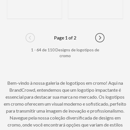
Page 1 of 2
Go to previous page
Go to next pag
1 - 64 de 110 Designs de logotipos de
cromo
Bem-vindo à nossa galeria de logotipos em cromo! Aqui na
BrandCrowd, entendemos que um logotipo impactante é
essencial para destacar sua marca no mercado. Os logotipos
em cromo oferecem um visual moderno e sofisticado, perfeito
para transmitir uma imagem de inovação e profissionalismo.
Navegue pela nossa coleção diversificada de designs em
cromo, onde você encontrará opções que variam de estilos