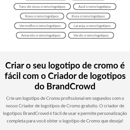
Tons de cinza cromo logotipos
Azul cromo logotipos
Roxo cromo logotipos
Rosa cromo logotipos
Vermelho cromo logotipos
Laranja cromo logotipos
Amarelo cromo logotipos
Verde cromo logotipos
Criar o seu logotipo de cromo é
fácil com o Criador de logotipos
do BrandCrowd
Crie um logotipo de Cromo profissional em segundos com o
nosso Criador de logotipos de Cromo gratuito. O criador de
logotipos BrandCrowd é fácil de usar e permite personalização
completa para você obter o logotipo de Cromo que deseja!