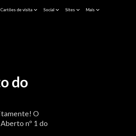
Cartões de visita
Social
Sites
Mais
to do
itamente! O
 Aberto nº 1 do