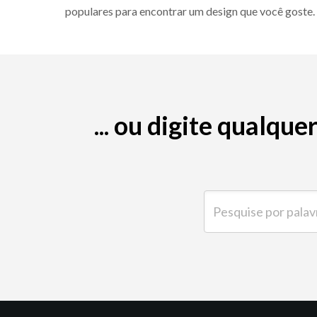
populares para encontrar um design que você goste.
... ou digite qualqu
Pesquise por palavra-ch