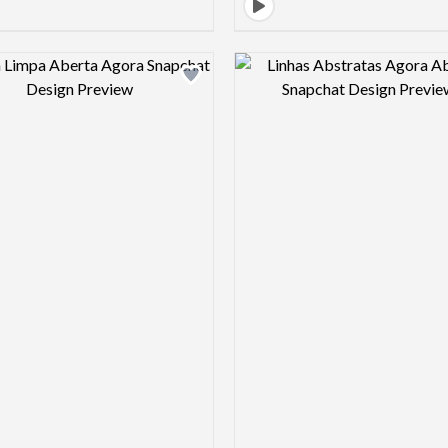
Design preview image
Design pre