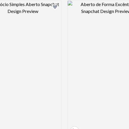
Design preview image
Design pre