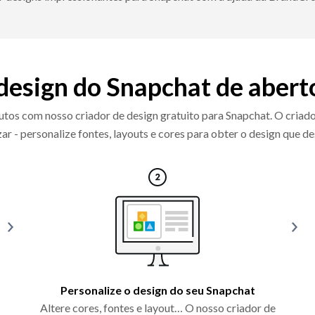
 design do Snapchat de aberto
nutos com nosso criador de design gratuito para Snapchat. O criad
izar - personalize fontes, layouts e cores para obter o design que de
Personalize o design do seu Snapchat
Altere cores, fontes e layout… O nosso criador de