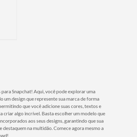
 para Snapchat! Aqui, você pode explorar uma
do um design que represente sua marca de forma
permitindo que você adicione suas cores, textos e
a criar algo incrível. Basta escolher um modelo que
incorporados aos seus designs, garantindo que sua
ps se destaquem na multidão. Comece agora mesmo a
owd!