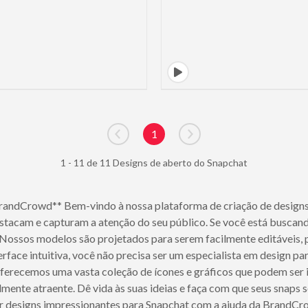
1
Go to previous page
Go to next page
1 - 11 de 11 Designs de aberto do Snapchat
BrandCrowd** Bem-vindo à nossa plataforma de criação de designs
stacam e capturam a atenção do seu público. Se você está buscan
. Nossos modelos são projetados para serem facilmente editáveis, 
face intuitiva, você não precisa ser um especialista em design par
 oferecemos uma vasta coleção de ícones e gráficos que podem ser 
lmente atraente. Dê vida às suas ideias e faça com que seus sna
ar designs impressionantes para Snapchat com a ajuda da BrandCr