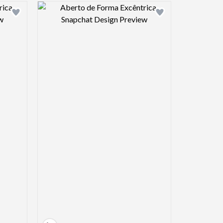
view image
Design preview image