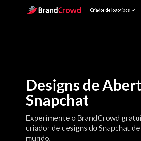
Site Logo
Criador de logotipos
Designs de Aber
Snapchat
Experimente o BrandCrowd gratu
criador de designs do Snapchat de
mundo.