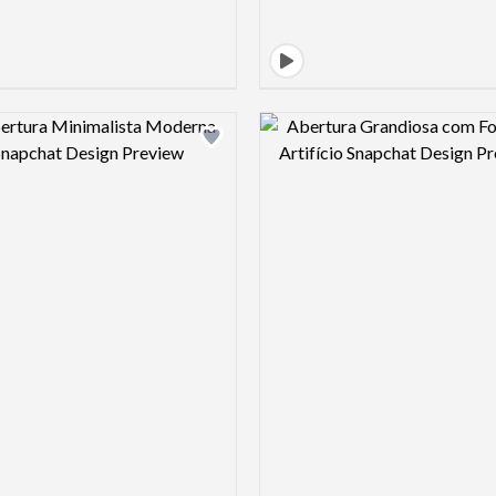
Design preview image
Design pre