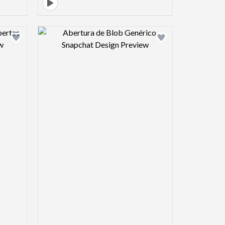
view image
Design preview image