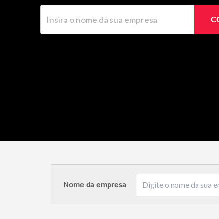
Insira o nome da sua empresa
C
Nome da empresa