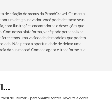
nta de criação de menus da BrandCrowd. Os menus
 por um design inovador, você pode destacar seus
ia, com ilustrações encantadoras e descrições que
ida. Com nossa plataforma, você pode personalizar
sso, oferecemos uma variedade de modelos que podem
scolada. Não perca a oportunidade de deixar uma
sência da sua marca! Comece agora e transforme sua
il…
cil de utilizar – personalize fontes, layouts e cores