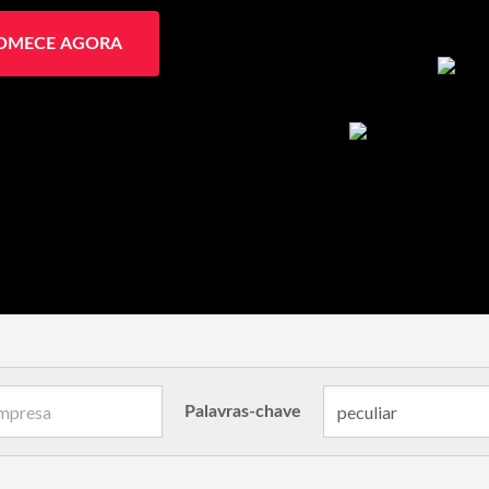
OMECE AGORA
Palavras-chave