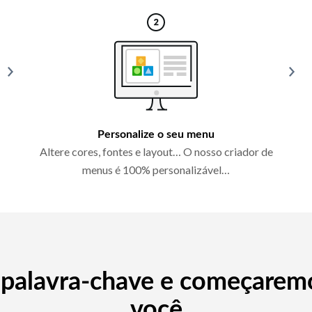
Personalize o seu menu
Altere cores, fontes e layout… O nosso criador de
menus é 100% personalizável…
r palavra-chave e começaremo
você