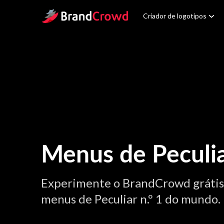
Site Logo
Criador de logotipos
Menus de Peculi
Experimente o BrandCrowd grátis!
menus de Peculiar n.º 1 do mundo.