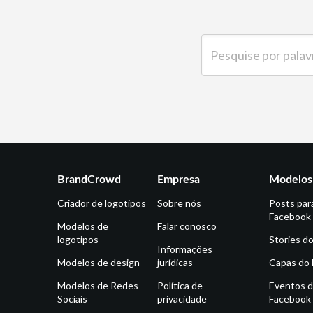
Pesquise por palavra-ch
BrandCrowd
Empresa
Modelos 
Criador de logotipos
Sobre nós
Posts par
Facebook
Modelos de
Falar conosco
logotipos
Stories d
Informações
Modelos de design
jurídicas
Capas do
Modelos de Redes
Política de
Eventos 
Sociais
privacidade
Facebook