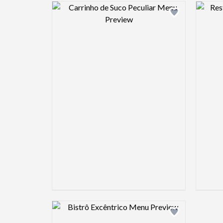
Design preview image
Design preview image