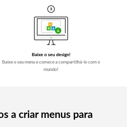
Baixe o seu design!
Baixe o seu menu e comece a compartilhá-lo com o
mundo!
s a criar menus para