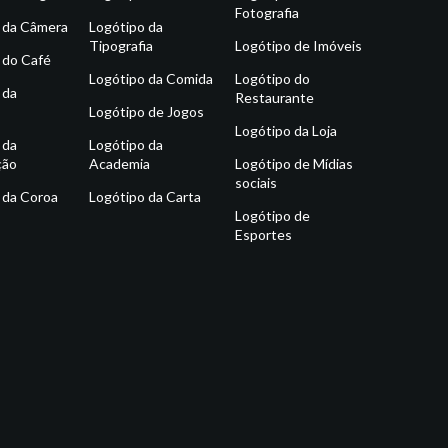
Fotografia
 da Câmera
Logótipo da
Tipografia
Logótipo de Imóveis
 do Café
Logótipo da Comida
Logótipo do
 da
Restaurante
Logótipo de Jogos
Logótipo da Loja
 da
Logótipo da
ção
Academia
Logótipo de Mídias
sociais
 da Coroa
Logótipo da Carta
Logótipo de
Esportes