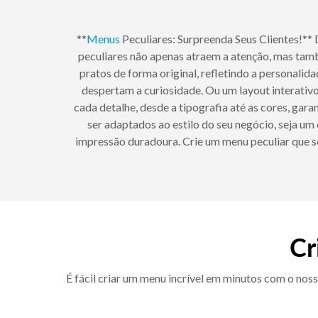
**
Menus
Peculiares: Surpreenda Seus Clientes!**
peculiares não apenas atraem a atenção, mas tam
pratos de forma original, refletindo a personali
despertam a curiosidade. Ou um layout interativo
cada detalhe, desde a tipografia até as cores, ga
ser adaptados ao estilo do seu negócio, seja u
impressão duradoura. Crie um menu peculiar que se
Cr
É fácil criar um menu incrível em minutos com o noss