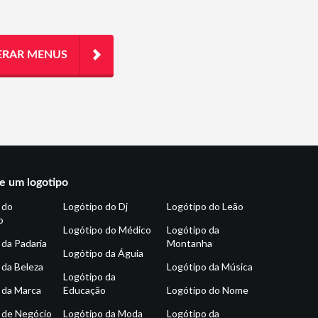
ERAR MENUS
e um logotipo
 do
Logótipo do Dj
Logótipo do Leão
o
Logótipo do Médico
Logótipo da
 da Padaria
Montanha
Logótipo da Águia
 da Beleza
Logótipo da Música
Logótipo da
 da Marca
Educação
Logótipo do Nome
 de Negócio
Logótipo da Moda
Logótipo da