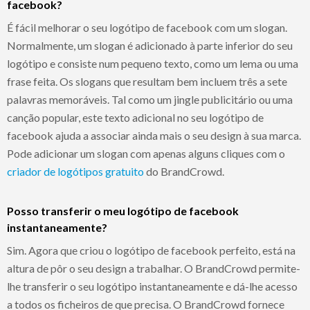
facebook?
É fácil melhorar o seu logótipo de facebook com um slogan.
Normalmente, um slogan é adicionado à parte inferior do seu
logótipo e consiste num pequeno texto, como um lema ou uma
frase feita. Os slogans que resultam bem incluem três a sete
palavras memoráveis. Tal como um jingle publicitário ou uma
canção popular, este texto adicional no seu logótipo de
facebook ajuda a associar ainda mais o seu design à sua marca.
Pode adicionar um slogan com apenas alguns cliques com o
criador de logótipos gratuito
do BrandCrowd.
Posso transferir o meu logótipo de facebook
instantaneamente?
Sim. Agora que criou o logótipo de facebook perfeito, está na
altura de pôr o seu design a trabalhar. O BrandCrowd permite-
lhe transferir o seu logótipo instantaneamente e dá-lhe acesso
a todos os ficheiros de que precisa. O BrandCrowd fornece