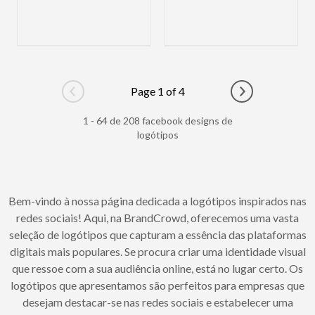
Page 1 of 4
Go to previous page
Go to next pag
1 - 64 de 208 facebook designs de
logótipos
Bem-vindo à nossa página dedicada a logótipos inspirados nas
redes sociais! Aqui, na BrandCrowd, oferecemos uma vasta
seleção de logótipos que capturam a essência das plataformas
digitais mais populares. Se procura criar uma identidade visual
que ressoe com a sua audiência online, está no lugar certo. Os
logótipos que apresentamos são perfeitos para empresas que
desejam destacar-se nas redes sociais e estabelecer uma