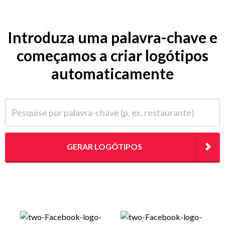
Introduza uma palavra-chave e
começamos a criar logótipos
automaticamente
Pesquise por palavra-chave (p. ex. restaurante)
GERAR LOGÓTIPOS