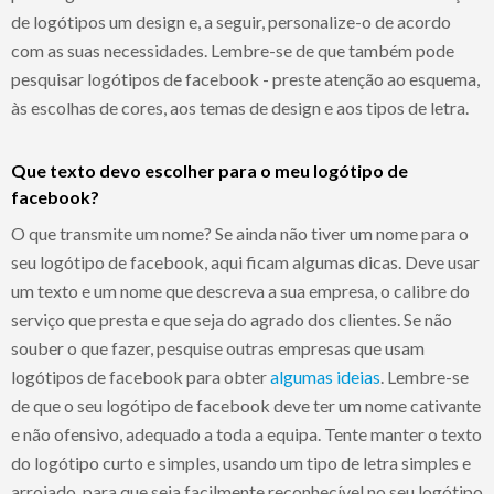
de logótipos um design e, a seguir, personalize-o de acordo
com as suas necessidades. Lembre-se de que também pode
pesquisar logótipos de facebook - preste atenção ao esquema,
às escolhas de cores, aos temas de design e aos tipos de letra.
Que texto devo escolher para o meu logótipo de
facebook?
O que transmite um nome? Se ainda não tiver um nome para o
seu logótipo de facebook, aqui ficam algumas dicas. Deve usar
um texto e um nome que descreva a sua empresa, o calibre do
serviço que presta e que seja do agrado dos clientes. Se não
souber o que fazer, pesquise outras empresas que usam
logótipos de facebook para obter
algumas ideias
. Lembre-se
de que o seu logótipo de facebook deve ter um nome cativante
e não ofensivo, adequado a toda a equipa. Tente manter o texto
do logótipo curto e simples, usando um tipo de letra simples e
arrojado, para que seja facilmente reconhecível no seu logótipo