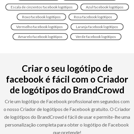
Escala de cinzentos facebook logótipos
Azul facebook logótipos
Roxo facebook logótipos
Rosa facebook logótipos
Vermelho facebook logótipos
Laranja facebook logótipos
Amarelo facebook logótipos
Verde facebook logótipos
Criar o seu logótipo de
facebook é fácil com o Criador
de logótipos do BrandCrowd
Crie um logótipo de Facebook profissional em segundos com
o nosso Criador de logótipos de Facebook gratuito. O Criador
de logótipos do BrandCrowd é fácil de usar e permite-lhe uma
personalização completa para obter o logótipo de Facebook
que pretende!