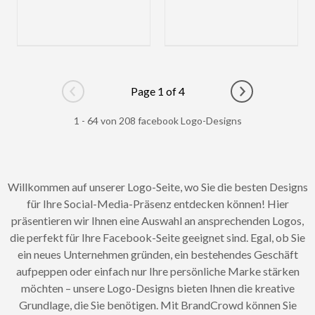
Page 1 of 4
Go to previous page
Go to next pag
1 - 64 von 208 facebook Logo-Designs
Willkommen auf unserer Logo-Seite, wo Sie die besten Designs
für Ihre Social-Media-Präsenz entdecken können! Hier
präsentieren wir Ihnen eine Auswahl an ansprechenden Logos,
die perfekt für Ihre Facebook-Seite geeignet sind. Egal, ob Sie
ein neues Unternehmen gründen, ein bestehendes Geschäft
aufpeppen oder einfach nur Ihre persönliche Marke stärken
möchten – unsere Logo-Designs bieten Ihnen die kreative
Grundlage, die Sie benötigen. Mit BrandCrowd können Sie