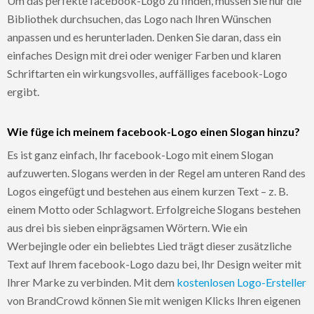
Um das perfekte facebook-Logo zu finden, müssen Sie nur die
Bibliothek durchsuchen, das Logo nach Ihren Wünschen
anpassen und es herunterladen. Denken Sie daran, dass ein
einfaches Design mit drei oder weniger Farben und klaren
Schriftarten ein wirkungsvolles, auffälliges facebook-Logo
ergibt.
Wie füge ich meinem facebook-Logo einen Slogan hinzu?
Es ist ganz einfach, Ihr facebook-Logo mit einem Slogan
aufzuwerten. Slogans werden in der Regel am unteren Rand des
Logos eingefügt und bestehen aus einem kurzen Text – z. B.
einem Motto oder Schlagwort. Erfolgreiche Slogans bestehen
aus drei bis sieben einprägsamen Wörtern. Wie ein
Werbejingle oder ein beliebtes Lied trägt dieser zusätzliche
Text auf Ihrem facebook-Logo dazu bei, Ihr Design weiter mit
Ihrer Marke zu verbinden. Mit dem
kostenlosen Logo-Ersteller
von BrandCrowd können Sie mit wenigen Klicks Ihren eigenen