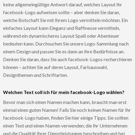
keine allgemeingültige Antwort darauf, welches Layout Ihr
facebook-Logo aufweisen sollte – aber denken Sie daran,
welche Botschaft Sie mit Ihrem Logo vermitteln möchten. Ein
einfaches Layout kann Eleganz und Raffinesse vermitteln,
während ein dynamischeres Layout Spaß oder Abenteuer
bedeuten kann. Durchsuchen Sie unsere Logo-Sammlung nach
einem Design und passen Sie es dann an Ihre Bedürfnisse an.
Denken Sie daran, dass Sie auch facebook-Logos recherchieren
können – achten Sie auf deren Layout, Farbauswahl,
Designthemen und Schriftarten.
Welchen Text soll ich für mein facebook-Logo wählen?
Bevor man sich einen Namen machen kann, braucht man erst
einmal einen guten Namen! Falls Sie noch keinen Namen für Ihr
facebook-Logo haben, finden Sie hier einige Tipps. Sie sollten
einen Text und einen Namen verwenden, die Ihr Unternehmen
und die Qualität Ihrer Dienstleistungen beschreiben und bei