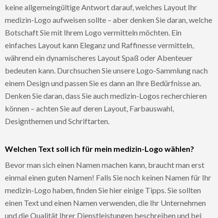
keine allgemeingültige Antwort darauf, welches Layout Ihr
medizin-Logo aufweisen sollte – aber denken Sie daran, welche
Botschaft Sie mit Ihrem Logo vermitteln möchten. Ein
einfaches Layout kann Eleganz und Raffinesse vermitteln,
während ein dynamischeres Layout Spaß oder Abenteuer
bedeuten kann. Durchsuchen Sie unsere Logo-Sammlung nach
einem Design und passen Sie es dann an Ihre Bedürfnisse an.
Denken Sie daran, dass Sie auch medizin-Logos recherchieren
können – achten Sie auf deren Layout, Farbauswahl,
Designthemen und Schriftarten.
Welchen Text soll ich für mein medizin-Logo wählen?
Bevor man sich einen Namen machen kann, braucht man erst
einmal einen guten Namen! Falls Sie noch keinen Namen für Ihr
medizin-Logo haben, finden Sie hier einige Tipps. Sie sollten
einen Text und einen Namen verwenden, die Ihr Unternehmen
und die Qualität Ihrer Dienstleistungen beschreiben und bei