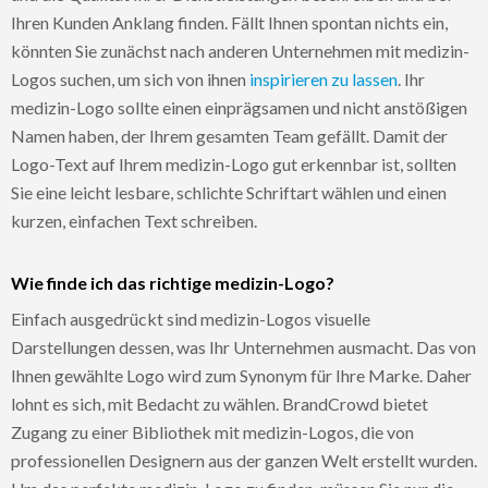
Ihren Kunden Anklang finden. Fällt Ihnen spontan nichts ein,
könnten Sie zunächst nach anderen Unternehmen mit medizin-
Logos suchen, um sich von ihnen
inspirieren zu lassen
. Ihr
medizin-Logo sollte einen einprägsamen und nicht anstößigen
Namen haben, der Ihrem gesamten Team gefällt. Damit der
Logo-Text auf Ihrem medizin-Logo gut erkennbar ist, sollten
Sie eine leicht lesbare, schlichte Schriftart wählen und einen
kurzen, einfachen Text schreiben.
Wie finde ich das richtige medizin-Logo?
Einfach ausgedrückt sind medizin-Logos visuelle
Darstellungen dessen, was Ihr Unternehmen ausmacht. Das von
Ihnen gewählte Logo wird zum Synonym für Ihre Marke. Daher
lohnt es sich, mit Bedacht zu wählen. BrandCrowd bietet
Zugang zu einer Bibliothek mit medizin-Logos, die von
professionellen Designern aus der ganzen Welt erstellt wurden.