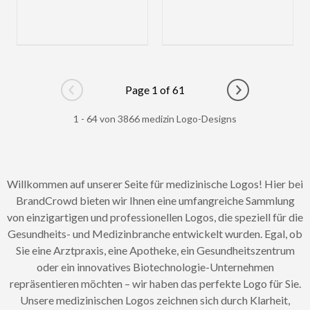
Page 1 of 61
Go to previous page
Go to next pag
1 - 64 von 3866 medizin Logo-Designs
Willkommen auf unserer Seite für medizinische Logos! Hier bei
BrandCrowd bieten wir Ihnen eine umfangreiche Sammlung
von einzigartigen und professionellen Logos, die speziell für die
Gesundheits- und Medizinbranche entwickelt wurden. Egal, ob
Sie eine Arztpraxis, eine Apotheke, ein Gesundheitszentrum
oder ein innovatives Biotechnologie-Unternehmen
repräsentieren möchten – wir haben das perfekte Logo für Sie.
Unsere medizinischen Logos zeichnen sich durch Klarheit,