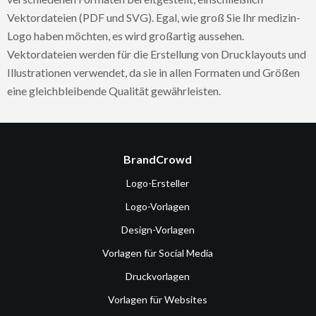
Vektordateien (PDF und SVG). Egal, wie groß Sie Ihr medizin-
Logo haben möchten, es wird großartig aussehen.
Vektordateien werden für die Erstellung von Drucklayouts und
Illustrationen verwendet, da sie in allen Formaten und Größen
eine gleichbleibende Qualität gewährleisten.
BrandCrowd
Logo-Ersteller
Logo-Vorlagen
Design-Vorlagen
Vorlagen für Social Media
Druckvorlagen
Vorlagen für Websites