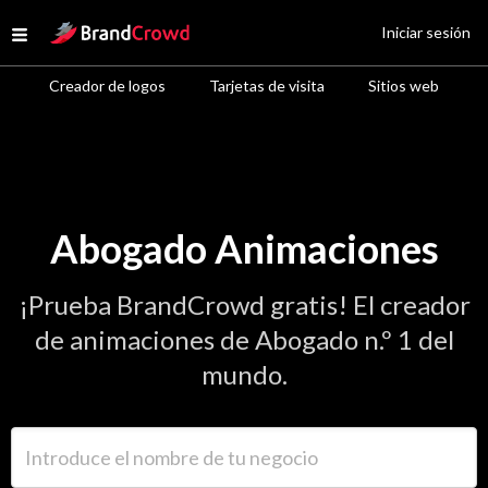
Site Logo
Iniciar sesión
Open menu
Creador de logos
Tarjetas de visita
Sitios web
Abogado Animaciones
¡Prueba BrandCrowd gratis! El creador
de animaciones de Abogado n.º 1 del
mundo.
Introduce el nombre de tu negocio