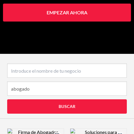
EMPEZAR AHORA
Nombre del negocio
BUSCAR
Design preview image
Design preview 