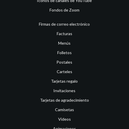
Iconos de canales de YouTube
Fondos de Zoom
Firmas de correo electrónico
Facturas
Menús
Folletos
Postales
Carteles
Tarjetas regalo
Invitaciones
Tarjetas de agradecimiento
Camisetas
Vídeos
Animaciones