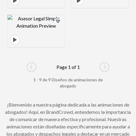
Design preview image
Page 1 of 1
Go to previous page
Go to next pag
1 - 9 de 9 Diseños de animaciones de
abogado
¡Bienvenido a nuestra página dedicada a las animaciones de
abogados! Aquí, en BrandCrowd, entendemos la importancia
de comunicar de manera efectiva y profesional. Nuestras
animaciones están diseñadas específicamente para ayudar a
los abogados y despachos legales a destacar en un mercado