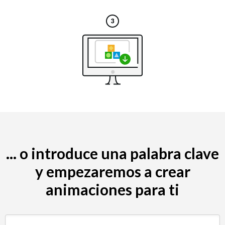
... o introduce una palabra clave
y empezaremos a crear
animaciones para ti
Buscar por palabra clave (p. ej., restaurante)