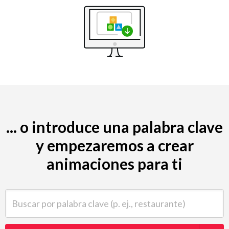
... o introduce una palabra clave
y empezaremos a crear
animaciones para ti
Buscar por palabra clave (p. ej., restaurante)