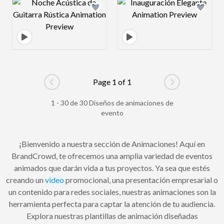
Design preview image
Design preview 
Page 1 of 1
Go to previous page
Go to next pag
1 - 30 de 30 Diseños de animaciones de
evento
¡Bienvenido a nuestra sección de Animaciones! Aquí en
BrandCrowd, te ofrecemos una amplia variedad de eventos
animados que darán vida a tus proyectos. Ya sea que estés
creando un
video
promocional, una presentación empresarial o
un contenido para redes sociales, nuestras animaciones son la
herramienta perfecta para captar la atención de tu audiencia.
Explora nuestras plantillas de animación diseñadas