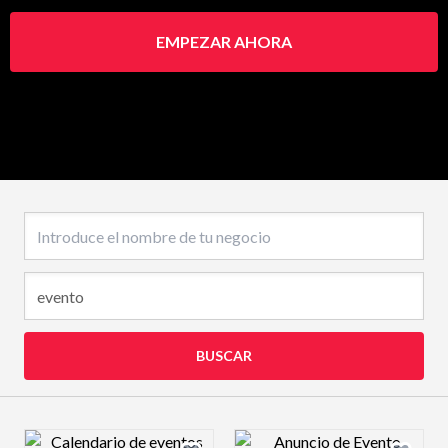
EMPEZAR AHORA
Nombre del negocio
BUSCAR
Design preview image
Design preview 