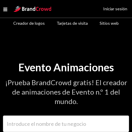
Site Logo
Iniciar sesión
Open menu
Creador de logos
Tarjetas de visita
Sitios web
Evento Animaciones
¡Prueba BrandCrowd gratis! El creador
de animaciones de Evento n.º 1 del
mundo.
Introduce el nombre de tu negocio