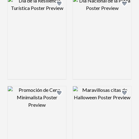
Design preview image
Design preview 
Design preview image
Design preview 