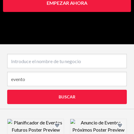
EMPEZAR AHORA
Nombre del negocio
BUSCAR
Design preview image
Design preview 