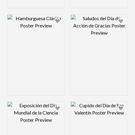
Design preview image
Design preview 
Design preview image
Design preview 