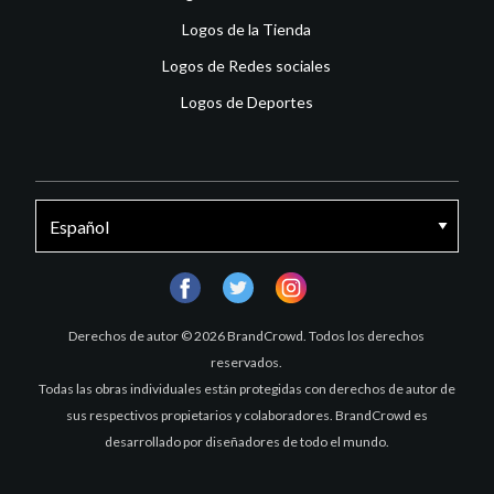
Logos de la Tienda
Logos de Redes sociales
Logos de Deportes
facebook
twitter
instagram
Derechos de autor © 2026 BrandCrowd. Todos los derechos
reservados.
Todas las obras individuales están protegidas con derechos de autor de
sus respectivos propietarios y colaboradores. BrandCrowd es
desarrollado por diseñadores de todo el mundo.