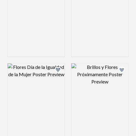
Design preview image
Design preview 