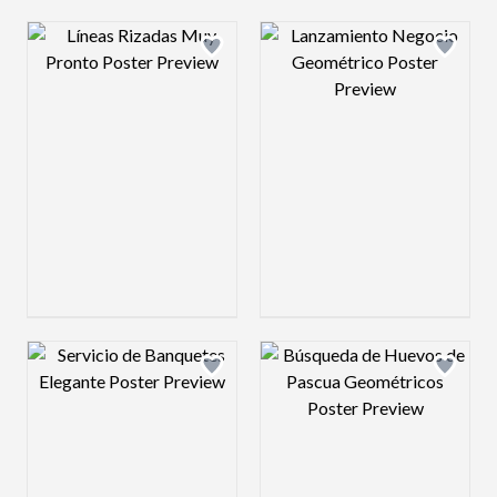
Design preview image
Design preview 
Design preview image
Design preview 