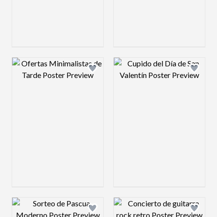
Design preview image
Design preview 
Design preview image
Design preview 