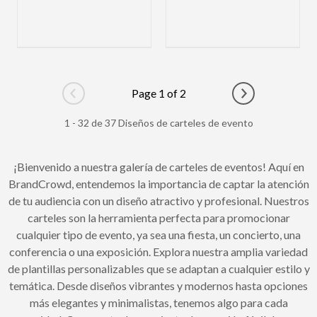
Page 1 of 2
Go to previous page
Go to next pag
1 - 32 de 37 Diseños de carteles de evento
¡Bienvenido a nuestra galería de carteles de eventos! Aquí en
BrandCrowd, entendemos la importancia de captar la atención
de tu audiencia con un diseño atractivo y profesional. Nuestros
carteles son la herramienta perfecta para promocionar
cualquier tipo de evento, ya sea una fiesta, un concierto, una
conferencia o una exposición. Explora nuestra amplia variedad
de plantillas personalizables que se adaptan a cualquier estilo y
temática. Desde diseños vibrantes y modernos hasta opciones
más elegantes y minimalistas, tenemos algo para cada