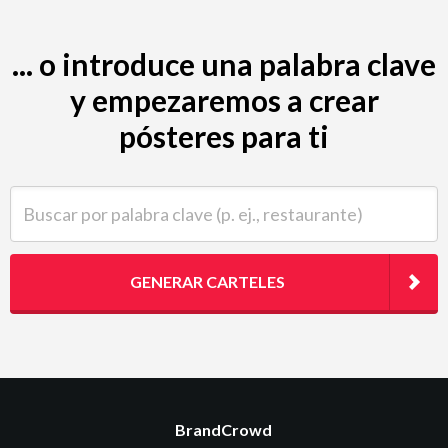
... o introduce una palabra clave
y empezaremos a crear
pósteres para ti
Buscar por palabra clave (p. ej., restaurante)
GENERAR CARTELES
BrandCrowd