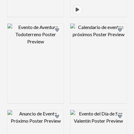
Design preview image
Design preview 
Design preview image
Design preview 