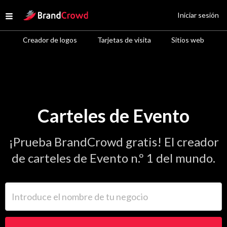
Site Logo
Iniciar sesión
Open menu
Creador de logos
Tarjetas de visita
Sitios web
Carteles de Evento
¡Prueba BrandCrowd gratis! El creador
de carteles de Evento n.º 1 del mundo.
Introduce el nombre de tu negocio