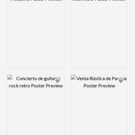
Design preview image
Design preview 