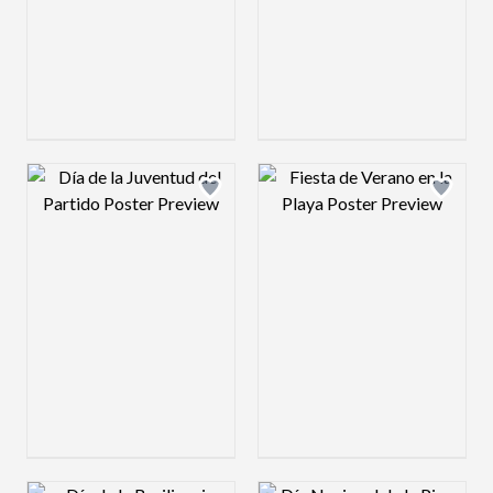
Design preview image
Design preview 