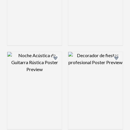
Design preview image
Design preview 