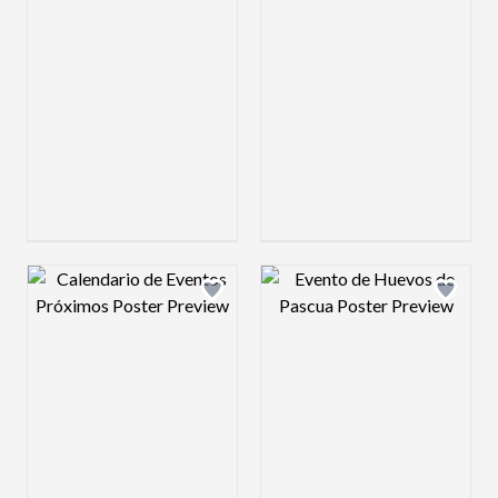
Design preview image
Design preview 