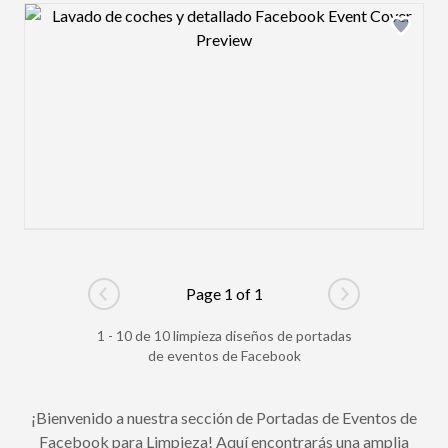
Design preview image
Page 1 of 1
Go to previous page
Go to next pag
1 - 10 de 10 limpieza diseños de portadas
de eventos de Facebook
¡Bienvenido a nuestra sección de Portadas de Eventos de
Facebook para Limpieza! Aquí encontrarás una amplia