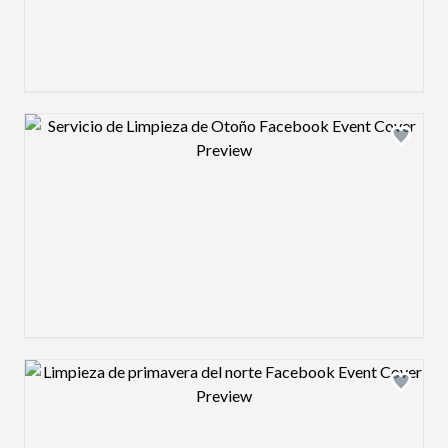
Design preview image
Design preview image