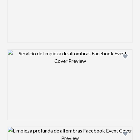
Design preview image
Design preview image