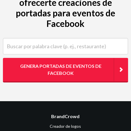
ofrecerte creaciones de
portadas para eventos de
Facebook
Buscar por palabra clave (p. ej., restaurante)
GENERA PORTADAS DE EVENTOS DE
FACEBOOK
BrandCrowd
Creador de logos