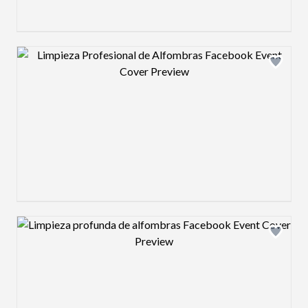
Design preview image
Design preview image