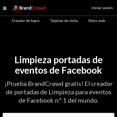
Site Logo
Iniciar sesión
Open menu
Creador de logos
Tarjetas de visita
Sitios web
Limpieza portadas de
eventos de Facebook
¡Prueba BrandCrowd gratis! El creador
de portadas de Limpieza para eventos
de Facebook n.º 1 del mundo.
Introduce el nombre de tu negocio