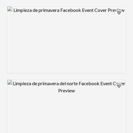
Design preview image
Design preview image