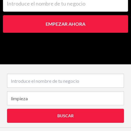
EMPEZAR AHORA
Nombre del negocio
BUSCAR