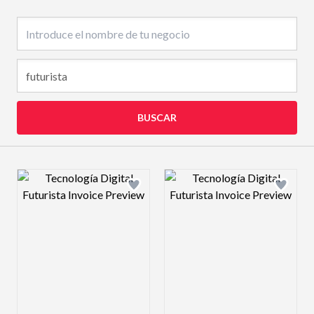
Nombre del negocio
BUSCAR
Design preview image
Design preview 