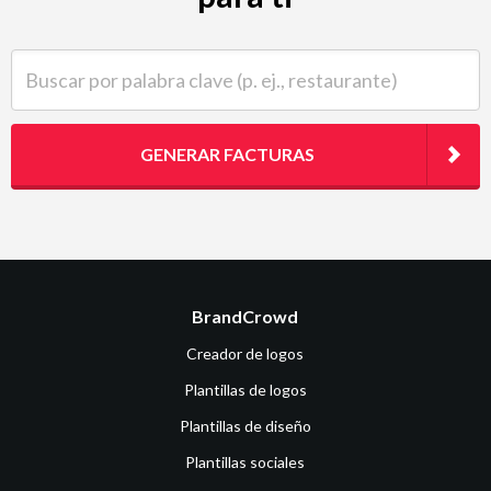
Buscar por palabra clave (p. ej., restaurante)
GENERAR FACTURAS
BrandCrowd
Creador de logos
Plantillas de logos
Plantillas de diseño
Plantillas sociales