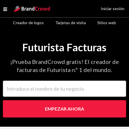
Site Logo
Iniciar sesión
Open menu
Creador de logos
Tarjetas de visita
Sitios web
Futurista Facturas
¡Prueba BrandCrowd gratis! El creador de
facturas de Futurista n.º 1 del mundo.
Introduce el nombre de tu negocio
EMPEZAR AHORA