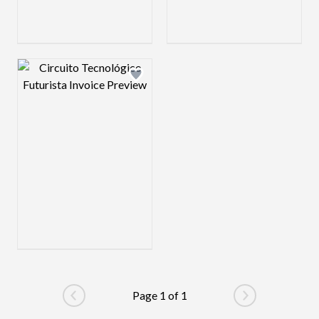
Design preview image
Page 1 of 1
Go to previous page
Go to next pag