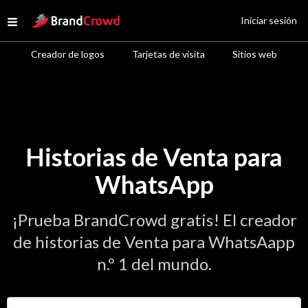
Site Logo
Iniciar sesión
Open menu
Creador de logos
Tarjetas de visita
Sitios web
Historias de Venta para
WhatsApp
¡Prueba BrandCrowd gratis! El creador
de historias de Venta para WhatsAapp
n.º 1 del mundo.
Introduce el nombre de tu negocio