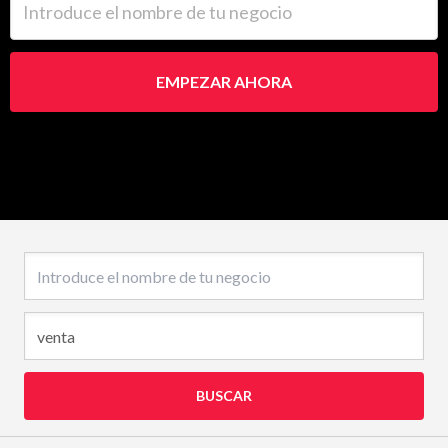
EMPEZAR AHORA
Nombre del negocio
BUSCAR