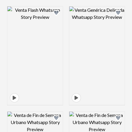
Design preview image
Design preview 
Design preview image
Design preview 