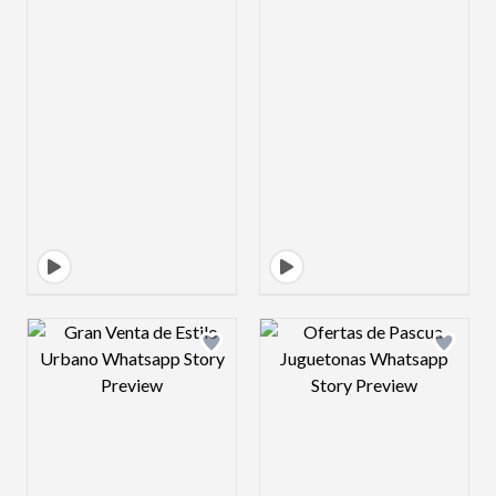
Design preview image
Design preview 