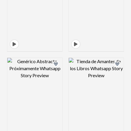
Design preview image
Design preview 