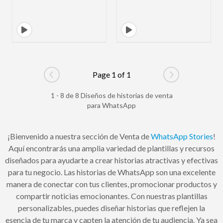
Page 1 of 1
Go to previous page
Go to next pag
1 - 8 de 8 Diseños de historias de venta
para WhatsApp
¡Bienvenido a nuestra sección de Venta de
WhatsApp Stories
!
Aquí encontrarás una amplia variedad de plantillas y recursos
diseñados para ayudarte a crear historias atractivas y efectivas
para tu negocio. Las historias de WhatsApp son una excelente
manera de conectar con tus clientes, promocionar productos y
compartir noticias emocionantes. Con nuestras plantillas
personalizables, puedes diseñar historias que reflejen la
esencia de tu marca y capten la atención de tu audiencia. Ya sea