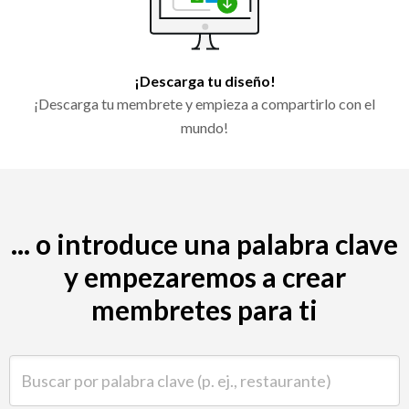
¡Descarga tu diseño!
¡Descarga tu membrete y empieza a compartirlo con el
mundo!
... o introduce una palabra clave
y empezaremos a crear
membretes para ti
Buscar por palabra clave (p. ej., restaurante)