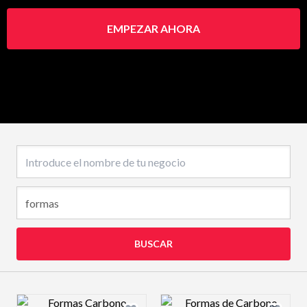
EMPEZAR AHORA
Nombre del negocio
BUSCAR
Design preview image
Design preview 