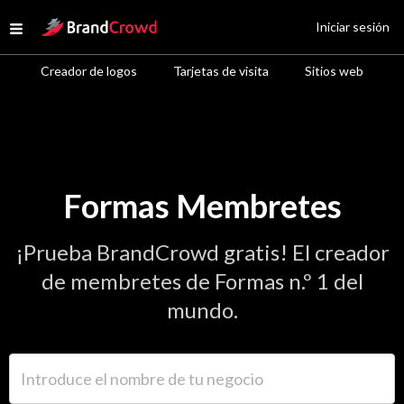
Site Logo
Iniciar sesión
Open menu
Creador de logos
Tarjetas de visita
Sitios web
Formas Membretes
¡Prueba BrandCrowd gratis! El creador
de membretes de Formas n.º 1 del
mundo.
Introduce el nombre de tu negocio