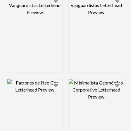
Design preview image
Design preview 