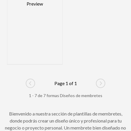
Page 1 of 1
Go to previous page
Go to next pag
1 - 7 de 7 formas Diseños de membretes
Bienvenido a nuestra sección de plantillas de membretes,
donde podrás crear un diseño único y profesional para tu
negocio o proyecto personal. Un membrete bien diseñado no