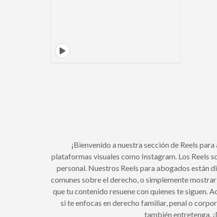
¡Bienvenido a nuestra sección de Reels para
plataformas visuales como Instagram. Los Reels so
personal. Nuestros Reels para abogados están di
comunes sobre el derecho, o simplemente mostrar el 
que tu contenido resuene con quienes te siguen. A
si te enfocas en derecho familiar, penal o corp
también entretenga. ¡