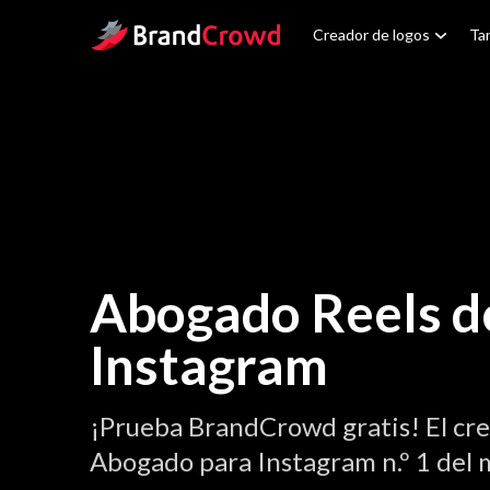
Site Logo
Creador de logos
Tar
Abogado Reels d
Instagram
¡Prueba BrandCrowd gratis! El cre
Abogado para Instagram n.º 1 del