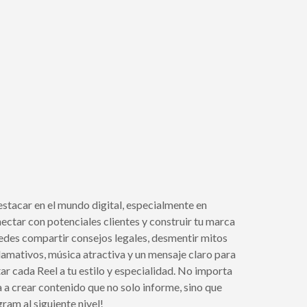
stacar en el mundo digital, especialmente en
ctar con potenciales clientes y construir tu marca
edes compartir consejos legales, desmentir mitos
llamativos, música atractiva y un mensaje claro para
r cada Reel a tu estilo y especialidad. No importa
 a crear contenido que no solo informe, sino que
am al siguiente nivel!