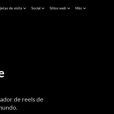
jetas de visita
Social
Sitios web
Más
e
ador de reels de
 mundo.