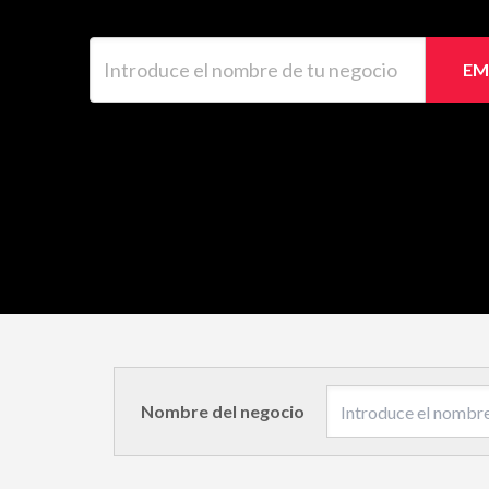
Introduce el nombre de tu negocio
EM
Nombre del negocio