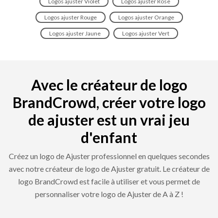
Logos ajuster Violet
Logos ajuster Rose
Logos ajuster Rouge
Logos ajuster Orange
Logos ajuster Jaune
Logos ajuster Vert
Avec le créateur de logo
BrandCrowd, créer votre logo
de ajuster est un vrai jeu
d'enfant
Créez un logo de Ajuster professionnel en quelques secondes
avec notre créateur de logo de Ajuster gratuit. Le créateur de
logo BrandCrowd est facile à utiliser et vous permet de
personnaliser votre logo de Ajuster de A à Z !