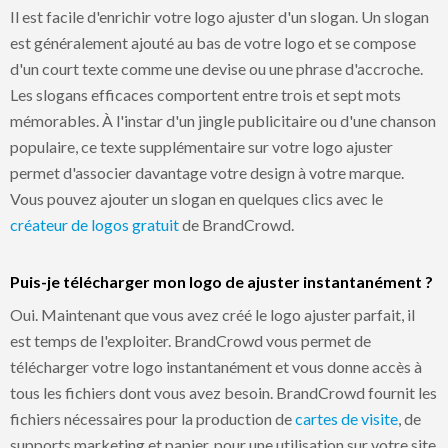
Il est facile d'enrichir votre logo ajuster d'un slogan. Un slogan
est généralement ajouté au bas de votre logo et se compose
d'un court texte comme une devise ou une phrase d'accroche.
Les slogans efficaces comportent entre trois et sept mots
mémorables. À l'instar d'un jingle publicitaire ou d'une chanson
populaire, ce texte supplémentaire sur votre logo ajuster
permet d'associer davantage votre design à votre marque.
Vous pouvez ajouter un slogan en quelques clics avec le
créateur de logos gratuit
de BrandCrowd.
Puis-je télécharger mon logo de ajuster instantanément ?
Oui. Maintenant que vous avez créé le logo ajuster parfait, il
est temps de l'exploiter. BrandCrowd vous permet de
télécharger votre logo instantanément et vous donne accès à
tous les fichiers dont vous avez besoin. BrandCrowd fournit les
fichiers nécessaires pour la production de
cartes de visite
, de
supports marketing et papier, pour une utilisation sur votre site