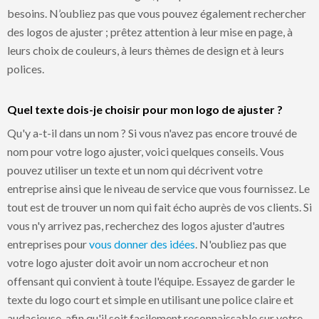
besoins. N’oubliez pas que vous pouvez également rechercher
des logos de ajuster ; prêtez attention à leur mise en page, à
leurs choix de couleurs, à leurs thèmes de design et à leurs
polices.
Quel texte dois-je choisir pour mon logo de ajuster ?
Qu'y a-t-il dans un nom ? Si vous n'avez pas encore trouvé de
nom pour votre logo ajuster, voici quelques conseils. Vous
pouvez utiliser un texte et un nom qui décrivent votre
entreprise ainsi que le niveau de service que vous fournissez. Le
tout est de trouver un nom qui fait écho auprès de vos clients. Si
vous n'y arrivez pas, recherchez des logos ajuster d'autres
entreprises pour
vous donner des idées
. N'oubliez pas que
votre logo ajuster doit avoir un nom accrocheur et non
offensant qui convient à toute l'équipe. Essayez de garder le
texte du logo court et simple en utilisant une police claire et
audacieuse, afin qu'il soit facilement reconnaissable sur votre