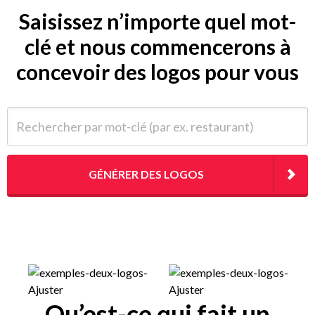
Saisissez n’importe quel mot-
clé et nous commencerons à
concevoir des logos pour vous
Rechercher par mot-clé (par ex. restaurant)
GÉNÉRER DES LOGOS
Qu’est-ce qui fait un