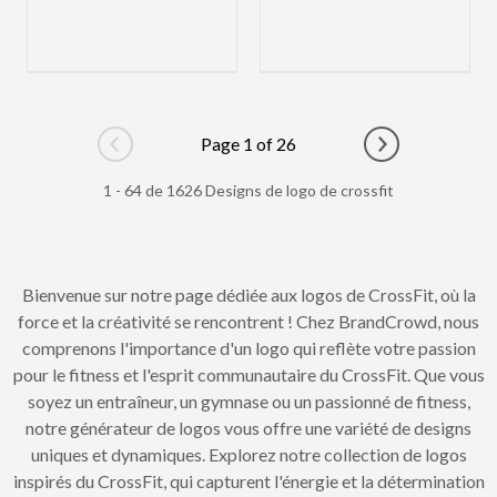
Page 1 of 26
Go to previous page
Go to next pag
1 - 64 de 1626 Designs de logo de crossfit
Bienvenue sur notre page dédiée aux logos de CrossFit, où la
force et la créativité se rencontrent ! Chez BrandCrowd, nous
comprenons l'importance d'un logo qui reflète votre passion
pour le fitness et l'esprit communautaire du CrossFit. Que vous
soyez un entraîneur, un gymnase ou un passionné de fitness,
notre générateur de logos vous offre une variété de designs
uniques et dynamiques. Explorez notre collection de logos
inspirés du CrossFit, qui capturent l'énergie et la détermination