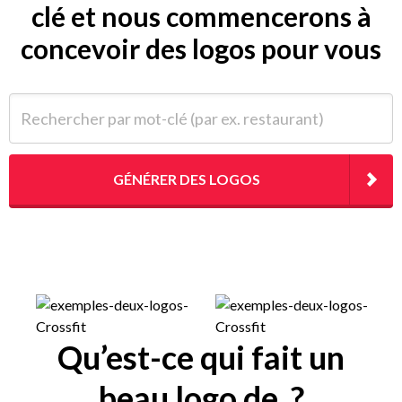
clé et nous commencerons à
concevoir des logos pour vous
Rechercher par mot-clé (par ex. restaurant)
GÉNÉRER DES LOGOS
Qu’est-ce qui fait un
beau logo de ?