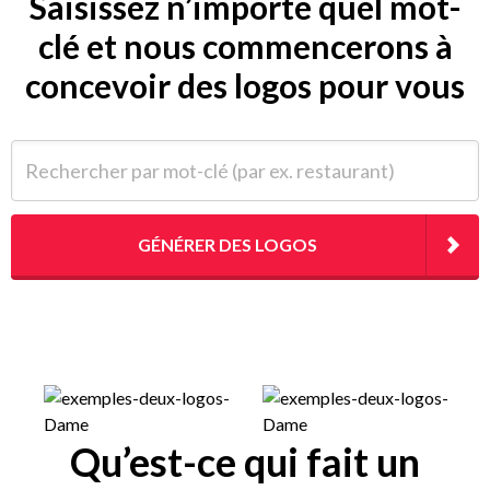
Saisissez n’importe quel mot-
clé et nous commencerons à
concevoir des logos pour vous
Rechercher par mot-clé (par ex. restaurant)
GÉNÉRER DES LOGOS
Qu’est-ce qui fait un