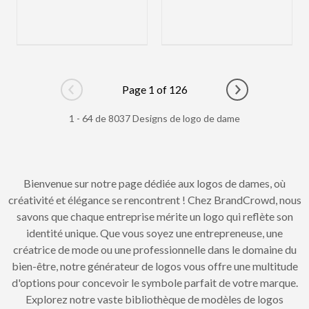
Page 1 of 126
Go to previous page
Go to next pag
1 - 64 de 8037 Designs de logo de dame
Bienvenue sur notre page dédiée aux logos de dames, où
créativité et élégance se rencontrent ! Chez BrandCrowd, nous
savons que chaque entreprise mérite un logo qui reflète son
identité unique. Que vous soyez une entrepreneuse, une
créatrice de mode ou une professionnelle dans le domaine du
bien-être, notre générateur de logos vous offre une multitude
d'options pour concevoir le symbole parfait de votre marque.
Explorez notre vaste bibliothèque de modèles de logos