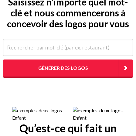
Saisissez n’importe quel mot-
clé et nous commencerons à
concevoir des logos pour vous
Rechercher par mot-clé (par ex. restaurant)
GÉNÉRER DES LOGOS
Qu’est-ce qui fait un