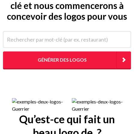
clé et nous commencerons à
concevoir des logos pour vous
Rechercher par mot-clé (par ex. restaurant)
GÉNÉRER DES LOGOS
Qu’est-ce qui fait un
beau logo de ?