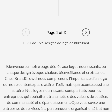
Page 1 of 3
Go to previous page
Go to next pag
1 - 64 de 159 Designs de logo de nurturant
Bienvenue sur notre page dédiée aux logos nourrissants, où
chaque design évoque chaleur, bienveillance et croissance.
Chez BrandCrowd, nous comprenons l'importance d'un logo
qui ne se contente pas d'attirer l'œil, mais qui raconte aussi une
histoire. Nos logos nourrissants sont parfaits pour les
entreprises qui souhaitent transmettre des valeurs de soutien,
de communauté et d'épanouissement. Que vous soyez une
entreprise de services à la personne, une organisation à but non