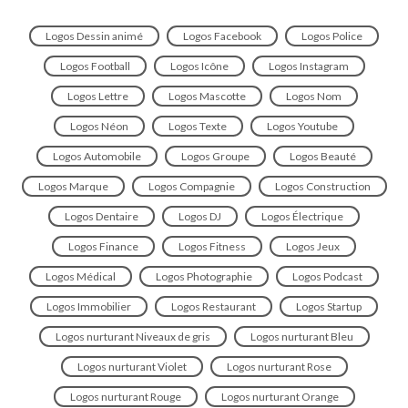
Logos Dessin animé
Logos Facebook
Logos Police
Logos Football
Logos Icône
Logos Instagram
Logos Lettre
Logos Mascotte
Logos Nom
Logos Néon
Logos Texte
Logos Youtube
Logos Automobile
Logos Groupe
Logos Beauté
Logos Marque
Logos Compagnie
Logos Construction
Logos Dentaire
Logos DJ
Logos Électrique
Logos Finance
Logos Fitness
Logos Jeux
Logos Médical
Logos Photographie
Logos Podcast
Logos Immobilier
Logos Restaurant
Logos Startup
Logos nurturant Niveaux de gris
Logos nurturant Bleu
Logos nurturant Violet
Logos nurturant Rose
Logos nurturant Rouge
Logos nurturant Orange