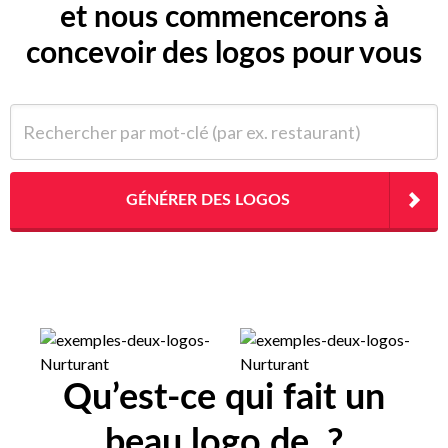
et nous commencerons à
concevoir des logos pour vous
Rechercher par mot-clé (par ex. restaurant)
GÉNÉRER DES LOGOS
Qu’est-ce qui fait un
beau logo de ?