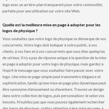
logo avec un arrière-plan transparent pour votre commodité,
parfaite pour une utilisation sur votre site Web.
Quelle est la meilleure mise en page à adopter pour les
logos de physique ?
Vous souhaitez que votre logo de physique se démarque de vos
concurrents. Votre logo doit indiquer à votre public, à vos
clients, à vos fans et à vos concurrents que vous êtes quelqu’un
de sérieux. Il n’y a pas de réponse unique à la question de la mise
en page à adopter pour votre logo de physique, mais gardez à
l’esprit le message que vous souhaitez faire passer avec votre
logo. Une mise en page simple peut transmettre élégance et
sophistication, tandis qu’une mise en page plus dynamique peut
être synonyme d’amusement ou d’aventure. Trouvez un design
dans notre collection de logos, puis personnalisez-le selon vos
besoins. N’oubliez pas que vous pouvez également rechercher
des logos de physique ; prêtez attention à leur mise en page, à