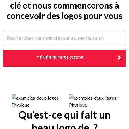
clé et nous commencerons à
concevoir des logos pour vous
Rechercher par mot-clé (par ex. restaurant)
GÉNÉRER DES LOGOS
Qu’est-ce qui fait un
beau logo de ?