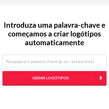
Introduza uma palavra-chave e
começamos a criar logótipos
automaticamente
Pesquise por palavra-chave (p. ex. restaurante)
GERAR LOGÓTIPOS