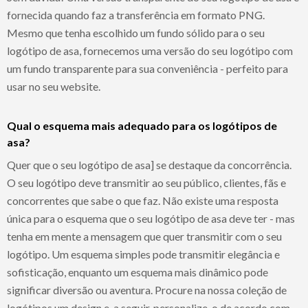
fornecida quando faz a transferência em formato PNG.
Mesmo que tenha escolhido um fundo sólido para o seu
logótipo de asa, fornecemos uma versão do seu logótipo com
um fundo transparente para sua conveniência - perfeito para
usar no seu website.
Qual o esquema mais adequado para os logótipos de
asa?
Quer que o seu logótipo de asa] se destaque da concorrência.
O seu logótipo deve transmitir ao seu público, clientes, fãs e
concorrentes que sabe o que faz. Não existe uma resposta
única para o esquema que o seu logótipo de asa deve ter - mas
tenha em mente a mensagem que quer transmitir com o seu
logótipo. Um esquema simples pode transmitir elegância e
sofisticação, enquanto um esquema mais dinâmico pode
significar diversão ou aventura. Procure na nossa coleção de
logótipos um design e, a seguir, personalize-o de acordo com