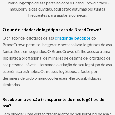
Criar o logótipo de asa perfeito com o BrandCrowd é fácil -
mas, por via das dúvidas, aqui estão algumas perguntas
frequentes para ajudar a começar.
O que é o criador de logótipos asa do BrandCrowd?
O criador de logótipos de asa
criador de logótipos
do
BrandCrowd permite-lhe gerar e personalizar logótipos de asa
fantásticos em segundos. O BrandCrowd dá-lhe acesso a uma
biblioteca profissional de milhares de designs de logótipos de
asa personalizáveis - tornando a criação do seu logótipo de asa
económica e simples. Os nossos logótipos, criados por
designers de todo o mundo, oferecem-lhe possibilidades
ilimitadas.
Recebo uma versão transparente do meu logótipo de
asa?
Sem dúvida! Uma versão transparente do seu logótipo de asa é