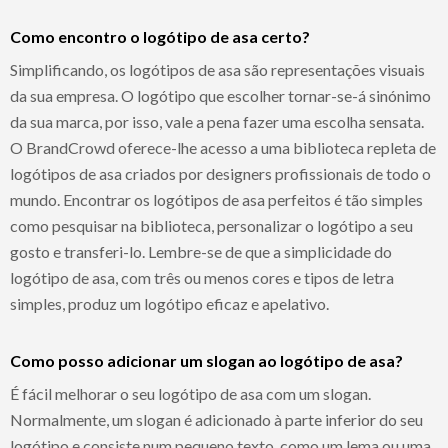
Como encontro o logótipo de asa certo?
Simplificando, os logótipos de asa são representações visuais
da sua empresa. O logótipo que escolher tornar-se-á sinónimo
da sua marca, por isso, vale a pena fazer uma escolha sensata.
O BrandCrowd oferece-lhe acesso a uma biblioteca repleta de
logótipos de asa criados por designers profissionais de todo o
mundo. Encontrar os logótipos de asa perfeitos é tão simples
como pesquisar na biblioteca, personalizar o logótipo a seu
gosto e transferi-lo. Lembre-se de que a simplicidade do
logótipo de asa, com três ou menos cores e tipos de letra
simples, produz um logótipo eficaz e apelativo.
Como posso adicionar um slogan ao logótipo de asa?
É fácil melhorar o seu logótipo de asa com um slogan.
Normalmente, um slogan é adicionado à parte inferior do seu
logótipo e consiste num pequeno texto, como um lema ou uma