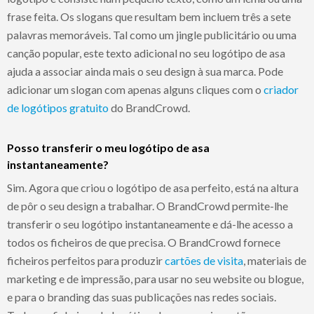
frase feita. Os slogans que resultam bem incluem três a sete
palavras memoráveis. Tal como um jingle publicitário ou uma
canção popular, este texto adicional no seu logótipo de asa
ajuda a associar ainda mais o seu design à sua marca. Pode
adicionar um slogan com apenas alguns cliques com o
criador
de logótipos gratuito
do BrandCrowd.
Posso transferir o meu logótipo de asa
instantaneamente?
Sim. Agora que criou o logótipo de asa perfeito, está na altura
de pôr o seu design a trabalhar. O BrandCrowd permite-lhe
transferir o seu logótipo instantaneamente e dá-lhe acesso a
todos os ficheiros de que precisa. O BrandCrowd fornece
ficheiros perfeitos para produzir
cartões de visita
, materiais de
marketing e de impressão, para usar no seu website ou blogue,
e para o branding das suas publicações nas redes sociais.