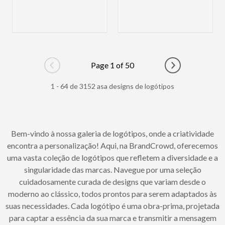
Page 1 of 50
Go to previous page
Go to next pag
1 - 64 de 3152 asa designs de logótipos
Bem-vindo à nossa galeria de logótipos, onde a criatividade
encontra a personalização! Aqui, na BrandCrowd, oferecemos
uma vasta coleção de logótipos que refletem a diversidade e a
singularidade das marcas. Navegue por uma seleção
cuidadosamente curada de designs que variam desde o
moderno ao clássico, todos prontos para serem adaptados às
suas necessidades. Cada logótipo é uma obra-prima, projetada
para captar a essência da sua marca e transmitir a mensagem