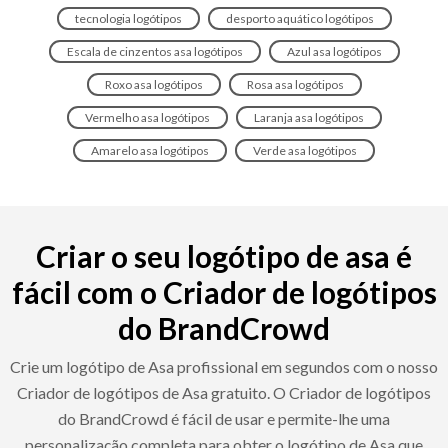
tecnologia logótipos
desporto aquático logótipos
Escala de cinzentos asa logótipos
Azul asa logótipos
Roxo asa logótipos
Rosa asa logótipos
Vermelho asa logótipos
Laranja asa logótipos
Amarelo asa logótipos
Verde asa logótipos
Criar o seu logótipo de asa é
fácil com o Criador de logótipos
do BrandCrowd
Crie um logótipo de Asa profissional em segundos com o nosso
Criador de logótipos de Asa gratuito. O Criador de logótipos
do BrandCrowd é fácil de usar e permite-lhe uma
personalização completa para obter o logótipo de Asa que