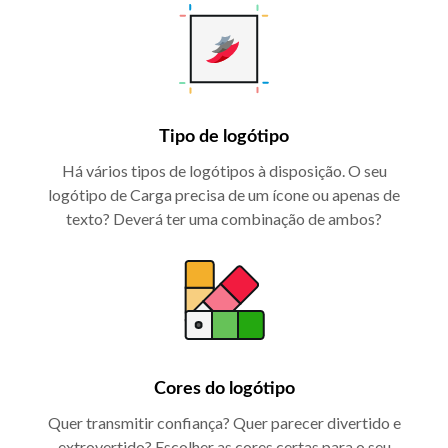
Tipo de logótipo
Há vários tipos de logótipos à disposição. O seu
logótipo de Carga precisa de um ícone ou apenas de
texto? Deverá ter uma combinação de ambos?
Cores do logótipo
Quer transmitir confiança? Quer parecer divertido e
extrovertido? Escolher as cores certas para o seu