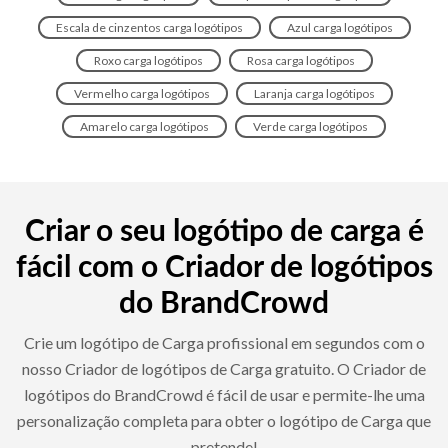
Escala de cinzentos carga logótipos
Azul carga logótipos
Roxo carga logótipos
Rosa carga logótipos
Vermelho carga logótipos
Laranja carga logótipos
Amarelo carga logótipos
Verde carga logótipos
Criar o seu logótipo de carga é
fácil com o Criador de logótipos
do BrandCrowd
Crie um logótipo de Carga profissional em segundos com o
nosso Criador de logótipos de Carga gratuito. O Criador de
logótipos do BrandCrowd é fácil de usar e permite-lhe uma
personalização completa para obter o logótipo de Carga que
pretende!