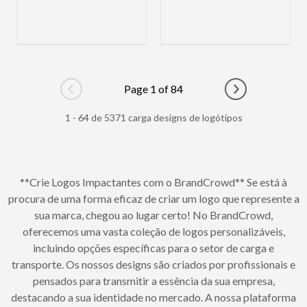
Page 1 of 84
Go to previous page
Go to next pag
1 - 64 de 5371 carga designs de logótipos
**Crie Logos Impactantes com o BrandCrowd** Se está à
procura de uma forma eficaz de criar um logo que represente a
sua marca, chegou ao lugar certo! No BrandCrowd,
oferecemos uma vasta coleção de logos personalizáveis,
incluindo opções específicas para o setor de carga e
transporte. Os nossos designs são criados por profissionais e
pensados para transmitir a essência da sua empresa,
destacando a sua identidade no mercado. A nossa plataforma