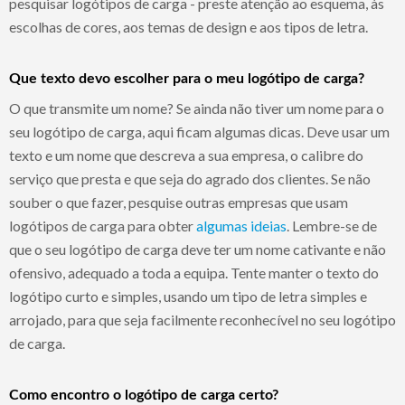
pesquisar logótipos de carga - preste atenção ao esquema, às
escolhas de cores, aos temas de design e aos tipos de letra.
Que texto devo escolher para o meu logótipo de carga?
O que transmite um nome? Se ainda não tiver um nome para o
seu logótipo de carga, aqui ficam algumas dicas. Deve usar um
texto e um nome que descreva a sua empresa, o calibre do
serviço que presta e que seja do agrado dos clientes. Se não
souber o que fazer, pesquise outras empresas que usam
logótipos de carga para obter
algumas ideias
. Lembre-se de
que o seu logótipo de carga deve ter um nome cativante e não
ofensivo, adequado a toda a equipa. Tente manter o texto do
logótipo curto e simples, usando um tipo de letra simples e
arrojado, para que seja facilmente reconhecível no seu logótipo
de carga.
Como encontro o logótipo de carga certo?