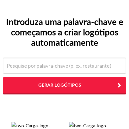
Introduza uma palavra-chave e
começamos a criar logótipos
automaticamente
Pesquise por palavra-chave (p. ex. restaurante)
GERAR LOGÓTIPOS