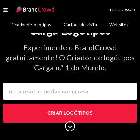
Site Logo
Iniciar sessão
Open menu
Criador de logótipos
Cartões de visita
Websites
Carga Logótipos
Experimente o BrandCrowd
gratuitamente! O Criador de logótipos
Carga n.º 1 do Mundo.
Introduza o nome da sua empresa
CRIAR LOGÓTIPOS