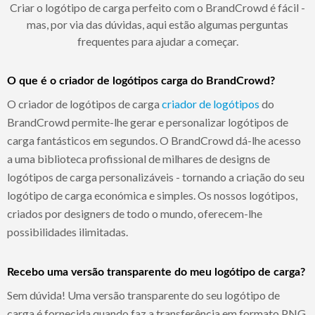
Criar o logótipo de carga perfeito com o BrandCrowd é fácil -
mas, por via das dúvidas, aqui estão algumas perguntas
frequentes para ajudar a começar.
O que é o criador de logótipos carga do BrandCrowd?
O criador de logótipos de carga
criador de logótipos
do
BrandCrowd permite-lhe gerar e personalizar logótipos de
carga fantásticos em segundos. O BrandCrowd dá-lhe acesso
a uma biblioteca profissional de milhares de designs de
logótipos de carga personalizáveis - tornando a criação do seu
logótipo de carga económica e simples. Os nossos logótipos,
criados por designers de todo o mundo, oferecem-lhe
possibilidades ilimitadas.
Recebo uma versão transparente do meu logótipo de carga?
Sem dúvida! Uma versão transparente do seu logótipo de
carga é fornecida quando faz a transferência em formato PNG.