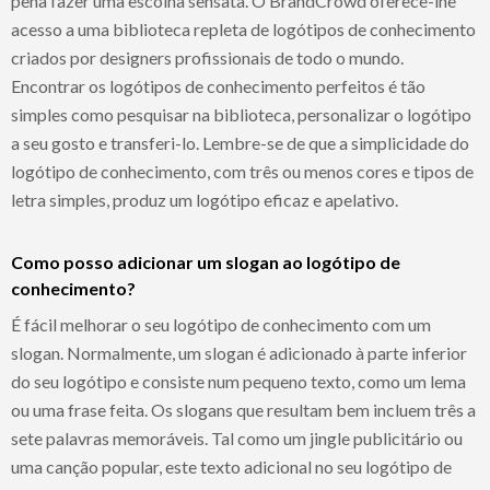
pena fazer uma escolha sensata. O BrandCrowd oferece-lhe
acesso a uma biblioteca repleta de logótipos de conhecimento
criados por designers profissionais de todo o mundo.
Encontrar os logótipos de conhecimento perfeitos é tão
simples como pesquisar na biblioteca, personalizar o logótipo
a seu gosto e transferi-lo. Lembre-se de que a simplicidade do
logótipo de conhecimento, com três ou menos cores e tipos de
letra simples, produz um logótipo eficaz e apelativo.
Como posso adicionar um slogan ao logótipo de
conhecimento?
É fácil melhorar o seu logótipo de conhecimento com um
slogan. Normalmente, um slogan é adicionado à parte inferior
do seu logótipo e consiste num pequeno texto, como um lema
ou uma frase feita. Os slogans que resultam bem incluem três a
sete palavras memoráveis. Tal como um jingle publicitário ou
uma canção popular, este texto adicional no seu logótipo de