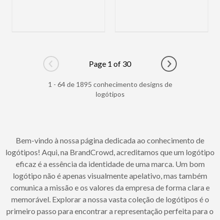
Page 1 of 30
Go to previous page
Go to next pag
1 - 64 de 1895 conhecimento designs de
logótipos
Bem-vindo à nossa página dedicada ao conhecimento de
logótipos! Aqui, na BrandCrowd, acreditamos que um logótipo
eficaz é a essência da identidade de uma marca. Um bom
logótipo não é apenas visualmente apelativo, mas também
comunica a missão e os valores da empresa de forma clara e
memorável. Explorar a nossa vasta coleção de logótipos é o
primeiro passo para encontrar a representação perfeita para o