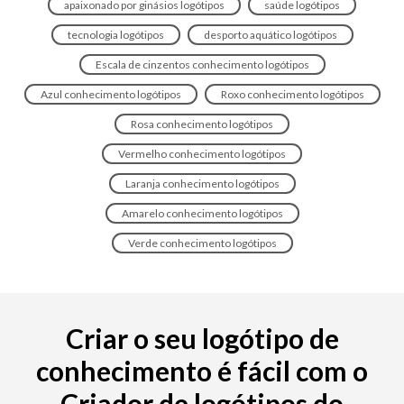
apaixonado por ginásios logótipos
saúde logótipos
tecnologia logótipos
desporto aquático logótipos
Escala de cinzentos conhecimento logótipos
Azul conhecimento logótipos
Roxo conhecimento logótipos
Rosa conhecimento logótipos
Vermelho conhecimento logótipos
Laranja conhecimento logótipos
Amarelo conhecimento logótipos
Verde conhecimento logótipos
Criar o seu logótipo de
conhecimento é fácil com o
Criador de logótipos do