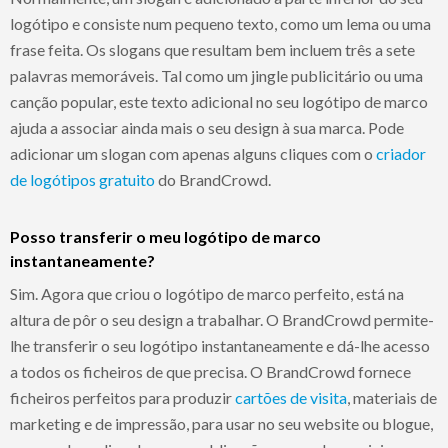
logótipo e consiste num pequeno texto, como um lema ou uma
frase feita. Os slogans que resultam bem incluem três a sete
palavras memoráveis. Tal como um jingle publicitário ou uma
canção popular, este texto adicional no seu logótipo de marco
ajuda a associar ainda mais o seu design à sua marca. Pode
adicionar um slogan com apenas alguns cliques com o
criador
de logótipos gratuito
do BrandCrowd.
Posso transferir o meu logótipo de marco
instantaneamente?
Sim. Agora que criou o logótipo de marco perfeito, está na
altura de pôr o seu design a trabalhar. O BrandCrowd permite-
lhe transferir o seu logótipo instantaneamente e dá-lhe acesso
a todos os ficheiros de que precisa. O BrandCrowd fornece
ficheiros perfeitos para produzir
cartões de visita
, materiais de
marketing e de impressão, para usar no seu website ou blogue,