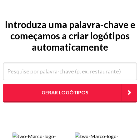
Introduza uma palavra-chave e
começamos a criar logótipos
automaticamente
Pesquise por palavra-chave (p. ex. restaurante)
GERAR LOGÓTIPOS