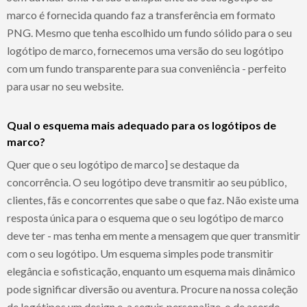
marco é fornecida quando faz a transferência em formato
PNG. Mesmo que tenha escolhido um fundo sólido para o seu
logótipo de marco, fornecemos uma versão do seu logótipo
com um fundo transparente para sua conveniência - perfeito
para usar no seu website.
Qual o esquema mais adequado para os logótipos de
marco?
Quer que o seu logótipo de marco] se destaque da
concorrência. O seu logótipo deve transmitir ao seu público,
clientes, fãs e concorrentes que sabe o que faz. Não existe uma
resposta única para o esquema que o seu logótipo de marco
deve ter - mas tenha em mente a mensagem que quer transmitir
com o seu logótipo. Um esquema simples pode transmitir
elegância e sofisticação, enquanto um esquema mais dinâmico
pode significar diversão ou aventura. Procure na nossa coleção
de logótipos um design e, a seguir, personalize-o de acordo