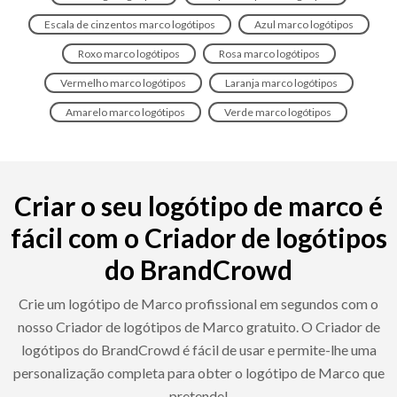
Escala de cinzentos marco logótipos
Azul marco logótipos
Roxo marco logótipos
Rosa marco logótipos
Vermelho marco logótipos
Laranja marco logótipos
Amarelo marco logótipos
Verde marco logótipos
Criar o seu logótipo de marco é
fácil com o Criador de logótipos
do BrandCrowd
Crie um logótipo de Marco profissional em segundos com o
nosso Criador de logótipos de Marco gratuito. O Criador de
logótipos do BrandCrowd é fácil de usar e permite-lhe uma
personalização completa para obter o logótipo de Marco que
pretende!