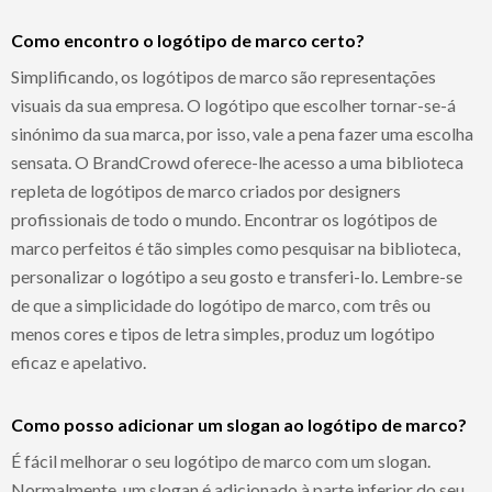
Como encontro o logótipo de marco certo?
Simplificando, os logótipos de marco são representações
visuais da sua empresa. O logótipo que escolher tornar-se-á
sinónimo da sua marca, por isso, vale a pena fazer uma escolha
sensata. O BrandCrowd oferece-lhe acesso a uma biblioteca
repleta de logótipos de marco criados por designers
profissionais de todo o mundo. Encontrar os logótipos de
marco perfeitos é tão simples como pesquisar na biblioteca,
personalizar o logótipo a seu gosto e transferi-lo. Lembre-se
de que a simplicidade do logótipo de marco, com três ou
menos cores e tipos de letra simples, produz um logótipo
eficaz e apelativo.
Como posso adicionar um slogan ao logótipo de marco?
É fácil melhorar o seu logótipo de marco com um slogan.
Normalmente, um slogan é adicionado à parte inferior do seu