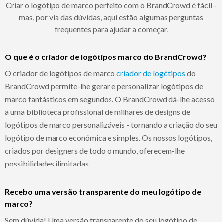
Criar o logótipo de marco perfeito com o BrandCrowd é fácil -
mas, por via das dúvidas, aqui estão algumas perguntas
frequentes para ajudar a começar.
O que é o criador de logótipos marco do BrandCrowd?
O criador de logótipos de marco
criador de logótipos
do
BrandCrowd permite-lhe gerar e personalizar logótipos de
marco fantásticos em segundos. O BrandCrowd dá-lhe acesso
a uma biblioteca profissional de milhares de designs de
logótipos de marco personalizáveis - tornando a criação do seu
logótipo de marco económica e simples. Os nossos logótipos,
criados por designers de todo o mundo, oferecem-lhe
possibilidades ilimitadas.
Recebo uma versão transparente do meu logótipo de
marco?
Sem dúvida! Uma versão transparente do seu logótipo de