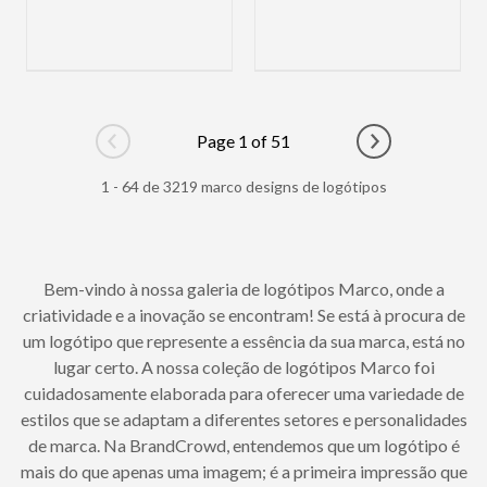
Page 1 of 51
Go to previous page
Go to next pag
1 - 64 de 3219 marco designs de logótipos
Bem-vindo à nossa galeria de logótipos Marco, onde a
criatividade e a inovação se encontram! Se está à procura de
um logótipo que represente a essência da sua marca, está no
lugar certo. A nossa coleção de logótipos Marco foi
cuidadosamente elaborada para oferecer uma variedade de
estilos que se adaptam a diferentes setores e personalidades
de marca. Na BrandCrowd, entendemos que um logótipo é
mais do que apenas uma imagem; é a primeira impressão que