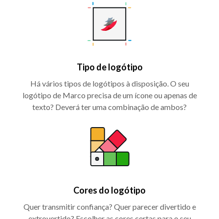
Tipo de logótipo
Há vários tipos de logótipos à disposição. O seu
logótipo de Marco precisa de um ícone ou apenas de
texto? Deverá ter uma combinação de ambos?
Cores do logótipo
Quer transmitir confiança? Quer parecer divertido e
extrovertido? Escolher as cores certas para o seu