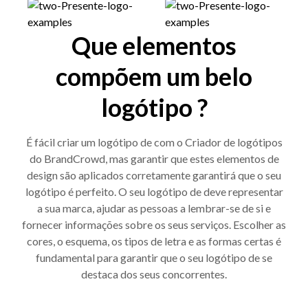
Que elementos
compõem um belo
logótipo ?
É fácil criar um logótipo de com o Criador de logótipos
do BrandCrowd, mas garantir que estes elementos de
design são aplicados corretamente garantirá que o seu
logótipo é perfeito. O seu logótipo de deve representar
a sua marca, ajudar as pessoas a lembrar-se de si e
fornecer informações sobre os seus serviços. Escolher as
cores, o esquema, os tipos de letra e as formas certas é
fundamental para garantir que o seu logótipo de se
destaca dos seus concorrentes.