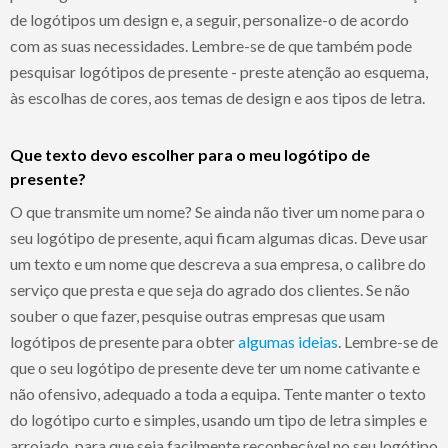
de logótipos um design e, a seguir, personalize-o de acordo
com as suas necessidades. Lembre-se de que também pode
pesquisar logótipos de presente - preste atenção ao esquema,
às escolhas de cores, aos temas de design e aos tipos de letra.
Que texto devo escolher para o meu logótipo de
presente?
O que transmite um nome? Se ainda não tiver um nome para o
seu logótipo de presente, aqui ficam algumas dicas. Deve usar
um texto e um nome que descreva a sua empresa, o calibre do
serviço que presta e que seja do agrado dos clientes. Se não
souber o que fazer, pesquise outras empresas que usam
logótipos de presente para obter
algumas ideias
. Lembre-se de
que o seu logótipo de presente deve ter um nome cativante e
não ofensivo, adequado a toda a equipa. Tente manter o texto
do logótipo curto e simples, usando um tipo de letra simples e
arrojado, para que seja facilmente reconhecível no seu logótipo