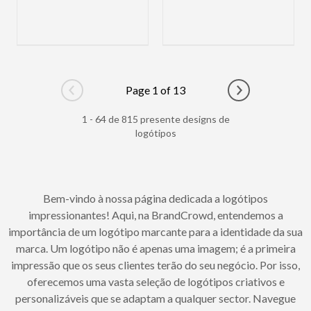
Page 1 of 13
Go to previous page
Go to next pag
1 - 64 de 815 presente designs de
logótipos
Bem-vindo à nossa página dedicada a logótipos
impressionantes! Aqui, na BrandCrowd, entendemos a
importância de um logótipo marcante para a identidade da sua
marca. Um logótipo não é apenas uma imagem; é a primeira
impressão que os seus clientes terão do seu negócio. Por isso,
oferecemos uma vasta seleção de logótipos criativos e
personalizáveis que se adaptam a qualquer sector. Navegue