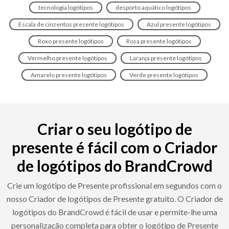
tecnologia logótipos
desporto aquático logótipos
Escala de cinzentos presente logótipos
Azul presente logótipos
Roxo presente logótipos
Rosa presente logótipos
Vermelho presente logótipos
Laranja presente logótipos
Amarelo presente logótipos
Verde presente logótipos
Criar o seu logótipo de
presente é fácil com o Criador
de logótipos do BrandCrowd
Crie um logótipo de Presente profissional em segundos com o
nosso Criador de logótipos de Presente gratuito. O Criador de
logótipos do BrandCrowd é fácil de usar e permite-lhe uma
personalização completa para obter o logótipo de Presente