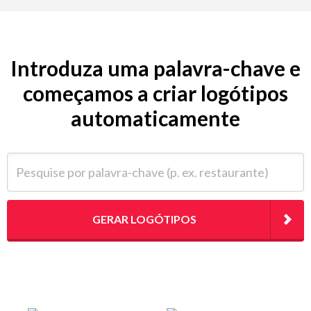
Introduza uma palavra-chave e
começamos a criar logótipos
automaticamente
Pesquise por palavra-chave (p. ex. restaurante)
GERAR LOGÓTIPOS