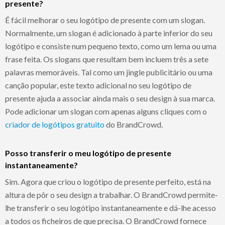
presente?
É fácil melhorar o seu logótipo de presente com um slogan.
Normalmente, um slogan é adicionado à parte inferior do seu
logótipo e consiste num pequeno texto, como um lema ou uma
frase feita. Os slogans que resultam bem incluem três a sete
palavras memoráveis. Tal como um jingle publicitário ou uma
canção popular, este texto adicional no seu logótipo de
presente ajuda a associar ainda mais o seu design à sua marca.
Pode adicionar um slogan com apenas alguns cliques com o
criador de logótipos gratuito
do BrandCrowd.
Posso transferir o meu logótipo de presente
instantaneamente?
Sim. Agora que criou o logótipo de presente perfeito, está na
altura de pôr o seu design a trabalhar. O BrandCrowd permite-
lhe transferir o seu logótipo instantaneamente e dá-lhe acesso
a todos os ficheiros de que precisa. O BrandCrowd fornece