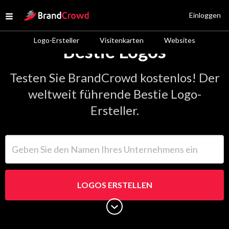
Site Logo
Einloggen
Open menu
Logo-Ersteller
Visitenkarten
Websites
Bestie Logos
Testen Sie BrandCrowd kostenlos! Der
weltweit führende Bestie Logo-
Ersteller.
Geben Sie den Namen Ihres Unternehmens ein
LOGOS ERSTELLEN