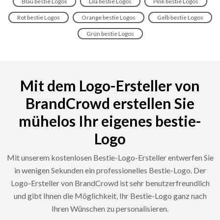
Blau bestie Logos
Lila bestie Logos
Pink bestie Logos
Rot bestie Logos
Orange bestie Logos
Gelb bestie Logos
Grün bestie Logos
Mit dem Logo-Ersteller von
BrandCrowd erstellen Sie
mühelos Ihr eigenes bestie-
Logo
Mit unserem kostenlosen Bestie-Logo-Ersteller entwerfen Sie
in wenigen Sekunden ein professionelles Bestie-Logo. Der
Logo-Ersteller von BrandCrowd ist sehr benutzerfreundlich
und gibt Ihnen die Möglichkeit, Ihr Bestie-Logo ganz nach
Ihren Wünschen zu personalisieren.