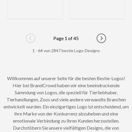
Page 1 of 45
Go to previous page
Go to next pag
1 - 64 von 2847 bestie Logo-Designs
Willkommen auf unserer Seite für die besten Bestie-Logos!
Hier bei BrandCrowd haben wir eine beeindruckende
Sammlung von Logos, die speziell für Tierliebhaber,
Tierhandlungen, Zoos und viele andere verwandte Branchen
entwickelt wurden. Ein einzigartiges Logo ist entscheidend, um
Ihre Marke von der Konkurrenz abzuheben und eine
emotionale Verbindung zu Ihren Kunden herzustellen.
Durchstöbern Sie unsere vielfältigen Designs, die von