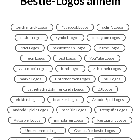
Bestie-Logos ähneln
zeichentrick Logos
Facebook Logos
schrift Logos
fußball Logos
symbol Logos
Instagram Logos
brief Logos
maskottchen Logos
name Logos
neon Logos
text Logos
YouTube Logos
Automobil Logos
band Logos
Schönheit Logos
marke Logos
Unternehmen Logos
bau Logos
ästhetische Zahnheilkunde Logos
DJ Logos
elektrik Logos
finanzen Logos
Arcade-Spiel Logos
android-Spiele Logos
medizin Logos
fotografie Logos
Autospiel Logos
immobilien Logos
Restaurant Logos
Unternehmen Logos
Graustufen bestie Logos