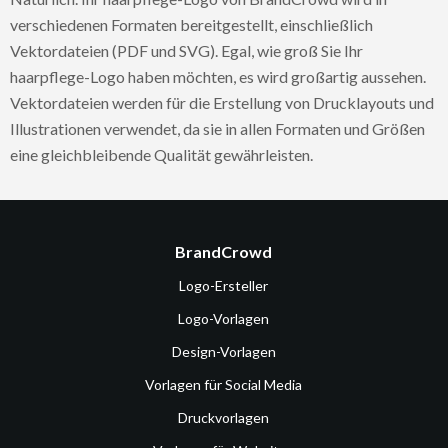
verschiedenen Formaten bereitgestellt, einschließlich
Vektordateien (PDF und SVG). Egal, wie groß Sie Ihr
haarpflege-Logo haben möchten, es wird großartig aussehen.
Vektordateien werden für die Erstellung von Drucklayouts und
Illustrationen verwendet, da sie in allen Formaten und Größen
eine gleichbleibende Qualität gewährleisten.
BrandCrowd
Logo-Ersteller
Logo-Vorlagen
Design-Vorlagen
Vorlagen für Social Media
Druckvorlagen