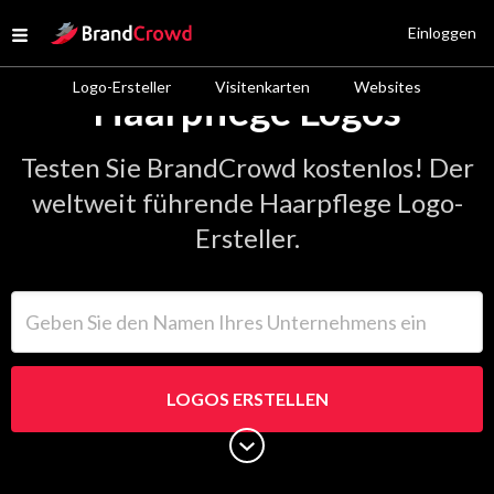
Site Logo
Einloggen
Open menu
Logo-Ersteller
Visitenkarten
Websites
Haarpflege Logos
Testen Sie BrandCrowd kostenlos! Der
weltweit führende Haarpflege Logo-
Ersteller.
Geben Sie den Namen Ihres Unternehmens ein
LOGOS ERSTELLEN