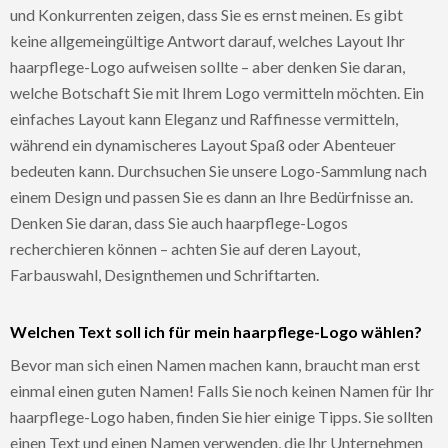
und Konkurrenten zeigen, dass Sie es ernst meinen. Es gibt
keine allgemeingültige Antwort darauf, welches Layout Ihr
haarpflege-Logo aufweisen sollte – aber denken Sie daran,
welche Botschaft Sie mit Ihrem Logo vermitteln möchten. Ein
einfaches Layout kann Eleganz und Raffinesse vermitteln,
während ein dynamischeres Layout Spaß oder Abenteuer
bedeuten kann. Durchsuchen Sie unsere Logo-Sammlung nach
einem Design und passen Sie es dann an Ihre Bedürfnisse an.
Denken Sie daran, dass Sie auch haarpflege-Logos
recherchieren können – achten Sie auf deren Layout,
Farbauswahl, Designthemen und Schriftarten.
Welchen Text soll ich für mein haarpflege-Logo wählen?
Bevor man sich einen Namen machen kann, braucht man erst
einmal einen guten Namen! Falls Sie noch keinen Namen für Ihr
haarpflege-Logo haben, finden Sie hier einige Tipps. Sie sollten
einen Text und einen Namen verwenden, die Ihr Unternehmen