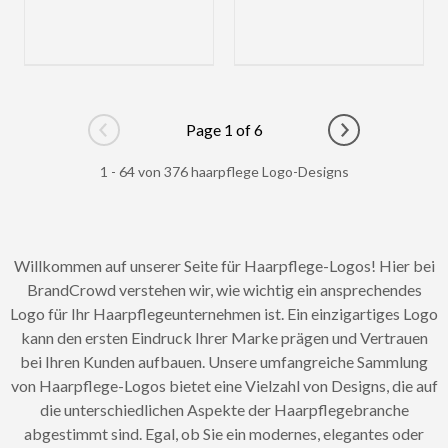
Page 1 of 6
Go to previous page
Go to next pag
1 - 64 von 376 haarpflege Logo-Designs
Willkommen auf unserer Seite für Haarpflege-Logos! Hier bei
BrandCrowd verstehen wir, wie wichtig ein ansprechendes
Logo für Ihr Haarpflegeunternehmen ist. Ein einzigartiges Logo
kann den ersten Eindruck Ihrer Marke prägen und Vertrauen
bei Ihren Kunden aufbauen. Unsere umfangreiche Sammlung
von Haarpflege-Logos bietet eine Vielzahl von Designs, die auf
die unterschiedlichen Aspekte der Haarpflegebranche
abgestimmt sind. Egal, ob Sie ein modernes, elegantes oder