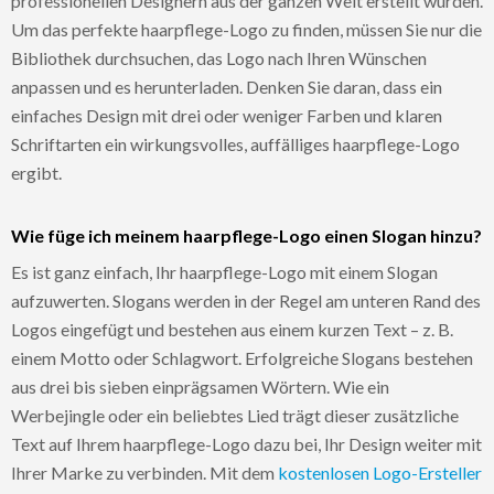
professionellen Designern aus der ganzen Welt erstellt wurden.
Um das perfekte haarpflege-Logo zu finden, müssen Sie nur die
Bibliothek durchsuchen, das Logo nach Ihren Wünschen
anpassen und es herunterladen. Denken Sie daran, dass ein
einfaches Design mit drei oder weniger Farben und klaren
Schriftarten ein wirkungsvolles, auffälliges haarpflege-Logo
ergibt.
Wie füge ich meinem haarpflege-Logo einen Slogan hinzu?
Es ist ganz einfach, Ihr haarpflege-Logo mit einem Slogan
aufzuwerten. Slogans werden in der Regel am unteren Rand des
Logos eingefügt und bestehen aus einem kurzen Text – z. B.
einem Motto oder Schlagwort. Erfolgreiche Slogans bestehen
aus drei bis sieben einprägsamen Wörtern. Wie ein
Werbejingle oder ein beliebtes Lied trägt dieser zusätzliche
Text auf Ihrem haarpflege-Logo dazu bei, Ihr Design weiter mit
Ihrer Marke zu verbinden. Mit dem
kostenlosen Logo-Ersteller