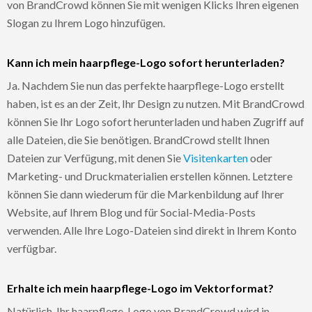
von BrandCrowd können Sie mit wenigen Klicks Ihren eigenen
Slogan zu Ihrem Logo hinzufügen.
Kann ich mein haarpflege-Logo sofort herunterladen?
Ja. Nachdem Sie nun das perfekte haarpflege-Logo erstellt
haben, ist es an der Zeit, Ihr Design zu nutzen. Mit BrandCrowd
können Sie Ihr Logo sofort herunterladen und haben Zugriff auf
alle Dateien, die Sie benötigen. BrandCrowd stellt Ihnen
Dateien zur Verfügung, mit denen Sie
Visitenkarten
oder
Marketing- und Druckmaterialien erstellen können. Letztere
können Sie dann wiederum für die Markenbildung auf Ihrer
Website, auf Ihrem Blog und für Social-Media-Posts
verwenden. Alle Ihre Logo-Dateien sind direkt in Ihrem Konto
verfügbar.
Erhalte ich mein haarpflege-Logo im Vektorformat?
Natürlich. Ihr haarpflege-Logo von BrandCrowd wird in