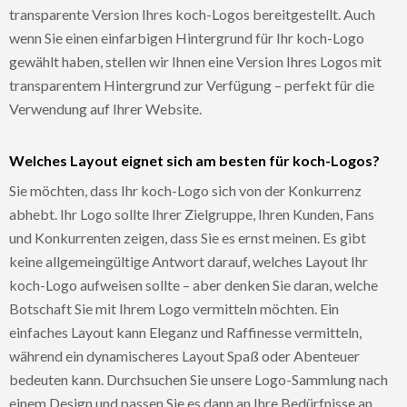
transparente Version Ihres koch-Logos bereitgestellt. Auch
wenn Sie einen einfarbigen Hintergrund für Ihr koch-Logo
gewählt haben, stellen wir Ihnen eine Version Ihres Logos mit
transparentem Hintergrund zur Verfügung – perfekt für die
Verwendung auf Ihrer Website.
Welches Layout eignet sich am besten für koch-Logos?
Sie möchten, dass Ihr koch-Logo sich von der Konkurrenz
abhebt. Ihr Logo sollte Ihrer Zielgruppe, Ihren Kunden, Fans
und Konkurrenten zeigen, dass Sie es ernst meinen. Es gibt
keine allgemeingültige Antwort darauf, welches Layout Ihr
koch-Logo aufweisen sollte – aber denken Sie daran, welche
Botschaft Sie mit Ihrem Logo vermitteln möchten. Ein
einfaches Layout kann Eleganz und Raffinesse vermitteln,
während ein dynamischeres Layout Spaß oder Abenteuer
bedeuten kann. Durchsuchen Sie unsere Logo-Sammlung nach
einem Design und passen Sie es dann an Ihre Bedürfnisse an.