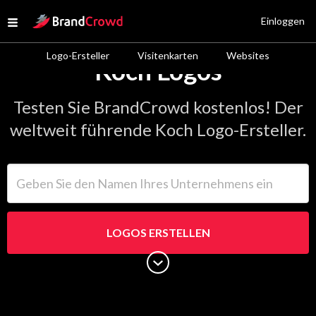
Site Logo
Einloggen
Open menu
Logo-Ersteller
Visitenkarten
Websites
Koch Logos
Testen Sie BrandCrowd kostenlos! Der
weltweit führende Koch Logo-Ersteller.
Geben Sie den Namen Ihres Unternehmens ein
LOGOS ERSTELLEN