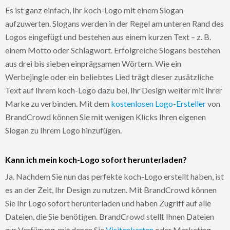
Es ist ganz einfach, Ihr koch-Logo mit einem Slogan
aufzuwerten. Slogans werden in der Regel am unteren Rand des
Logos eingefügt und bestehen aus einem kurzen Text – z. B.
einem Motto oder Schlagwort. Erfolgreiche Slogans bestehen
aus drei bis sieben einprägsamen Wörtern. Wie ein
Werbejingle oder ein beliebtes Lied trägt dieser zusätzliche
Text auf Ihrem koch-Logo dazu bei, Ihr Design weiter mit Ihrer
Marke zu verbinden. Mit dem
kostenlosen Logo-Ersteller
von
BrandCrowd können Sie mit wenigen Klicks Ihren eigenen
Slogan zu Ihrem Logo hinzufügen.
Kann ich mein koch-Logo sofort herunterladen?
Ja. Nachdem Sie nun das perfekte koch-Logo erstellt haben, ist
es an der Zeit, Ihr Design zu nutzen. Mit BrandCrowd können
Sie Ihr Logo sofort herunterladen und haben Zugriff auf alle
Dateien, die Sie benötigen. BrandCrowd stellt Ihnen Dateien
zur Verfügung, mit denen Sie
Visitenkarten
oder Marketing-