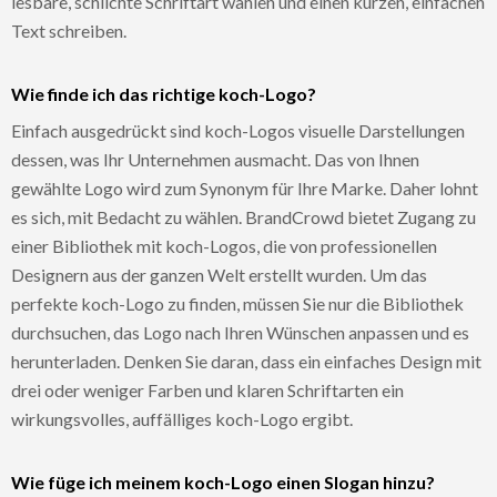
lesbare, schlichte Schriftart wählen und einen kurzen, einfachen
Text schreiben.
Wie finde ich das richtige koch-Logo?
Einfach ausgedrückt sind koch-Logos visuelle Darstellungen
dessen, was Ihr Unternehmen ausmacht. Das von Ihnen
gewählte Logo wird zum Synonym für Ihre Marke. Daher lohnt
es sich, mit Bedacht zu wählen. BrandCrowd bietet Zugang zu
einer Bibliothek mit koch-Logos, die von professionellen
Designern aus der ganzen Welt erstellt wurden. Um das
perfekte koch-Logo zu finden, müssen Sie nur die Bibliothek
durchsuchen, das Logo nach Ihren Wünschen anpassen und es
herunterladen. Denken Sie daran, dass ein einfaches Design mit
drei oder weniger Farben und klaren Schriftarten ein
wirkungsvolles, auffälliges koch-Logo ergibt.
Wie füge ich meinem koch-Logo einen Slogan hinzu?