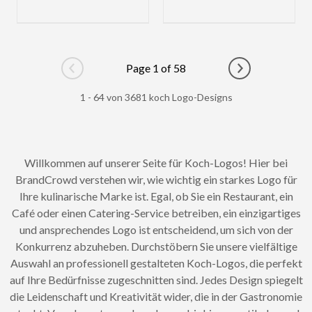
Page 1 of 58
Go to previous page
Go to next pag
1 - 64 von 3681 koch Logo-Designs
Willkommen auf unserer Seite für Koch-Logos! Hier bei
BrandCrowd verstehen wir, wie wichtig ein starkes Logo für
Ihre kulinarische Marke ist. Egal, ob Sie ein Restaurant, ein
Café oder einen Catering-Service betreiben, ein einzigartiges
und ansprechendes Logo ist entscheidend, um sich von der
Konkurrenz abzuheben. Durchstöbern Sie unsere vielfältige
Auswahl an professionell gestalteten Koch-Logos, die perfekt
auf Ihre Bedürfnisse zugeschnitten sind. Jedes Design spiegelt
die Leidenschaft und Kreativität wider, die in der Gastronomie