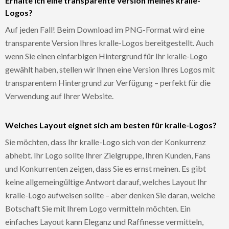
Erhalte ich eine transparente Version meines kralle-
Logos?
Auf jeden Fall! Beim Download im PNG-Format wird eine
transparente Version Ihres kralle-Logos bereitgestellt. Auch
wenn Sie einen einfarbigen Hintergrund für Ihr kralle-Logo
gewählt haben, stellen wir Ihnen eine Version Ihres Logos mit
transparentem Hintergrund zur Verfügung – perfekt für die
Verwendung auf Ihrer Website.
Welches Layout eignet sich am besten für kralle-Logos?
Sie möchten, dass Ihr kralle-Logo sich von der Konkurrenz
abhebt. Ihr Logo sollte Ihrer Zielgruppe, Ihren Kunden, Fans
und Konkurrenten zeigen, dass Sie es ernst meinen. Es gibt
keine allgemeingültige Antwort darauf, welches Layout Ihr
kralle-Logo aufweisen sollte – aber denken Sie daran, welche
Botschaft Sie mit Ihrem Logo vermitteln möchten. Ein
einfaches Layout kann Eleganz und Raffinesse vermitteln,