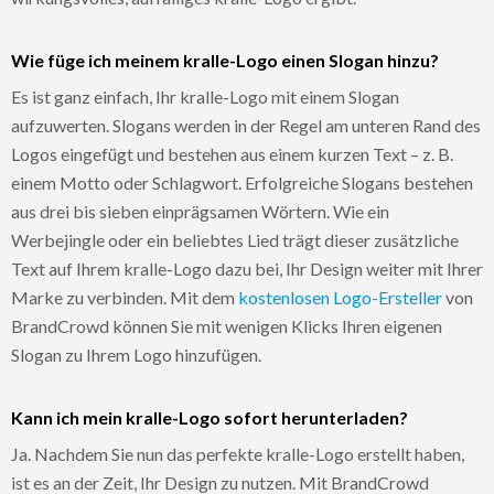
Wie füge ich meinem kralle-Logo einen Slogan hinzu?
Es ist ganz einfach, Ihr kralle-Logo mit einem Slogan
aufzuwerten. Slogans werden in der Regel am unteren Rand des
Logos eingefügt und bestehen aus einem kurzen Text – z. B.
einem Motto oder Schlagwort. Erfolgreiche Slogans bestehen
aus drei bis sieben einprägsamen Wörtern. Wie ein
Werbejingle oder ein beliebtes Lied trägt dieser zusätzliche
Text auf Ihrem kralle-Logo dazu bei, Ihr Design weiter mit Ihrer
Marke zu verbinden. Mit dem
kostenlosen Logo-Ersteller
von
BrandCrowd können Sie mit wenigen Klicks Ihren eigenen
Slogan zu Ihrem Logo hinzufügen.
Kann ich mein kralle-Logo sofort herunterladen?
Ja. Nachdem Sie nun das perfekte kralle-Logo erstellt haben,
ist es an der Zeit, Ihr Design zu nutzen. Mit BrandCrowd