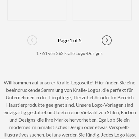
Page 1 of 5
Go to previous page
Go to next pag
1 - 64 von 262 kralle Logo-Designs
Willkommen auf unserer Kralle-Logoseite! Hier finden Sie eine
beeindruckende Sammlung von Kralle-Logos, die perfekt für
Unternehmen in der Tierpflege, Tierzubehör oder im Bereich
Haustierprodukte geeignet sind. Unsere Logo-Vorlagen sind
einzigartig gestaltet und bieten eine Vielzahl von Stilen, Farben
und Designs, die Ihre Marke hervorheben. Egal, ob Sie ein
modernes, minimalistisches Design oder etwas Verspielt-
Illustratives suchen, bei uns werden Sie fündig. Jedes Logo lässt