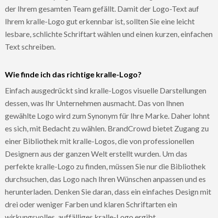
der Ihrem gesamten Team gefällt. Damit der Logo-Text auf
Ihrem kralle-Logo gut erkennbar ist, sollten Sie eine leicht
lesbare, schlichte Schriftart wählen und einen kurzen, einfachen
Text schreiben.
Wie finde ich das richtige kralle-Logo?
Einfach ausgedrückt sind kralle-Logos visuelle Darstellungen
dessen, was Ihr Unternehmen ausmacht. Das von Ihnen
gewählte Logo wird zum Synonym für Ihre Marke. Daher lohnt
es sich, mit Bedacht zu wählen. BrandCrowd bietet Zugang zu
einer Bibliothek mit kralle-Logos, die von professionellen
Designern aus der ganzen Welt erstellt wurden. Um das
perfekte kralle-Logo zu finden, müssen Sie nur die Bibliothek
durchsuchen, das Logo nach Ihren Wünschen anpassen und es
herunterladen. Denken Sie daran, dass ein einfaches Design mit
drei oder weniger Farben und klaren Schriftarten ein
wirkungsvolles, auffälliges kralle-Logo ergibt.