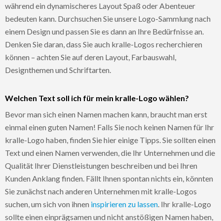
während ein dynamischeres Layout Spaß oder Abenteuer
bedeuten kann. Durchsuchen Sie unsere Logo-Sammlung nach
einem Design und passen Sie es dann an Ihre Bedürfnisse an.
Denken Sie daran, dass Sie auch kralle-Logos recherchieren
können – achten Sie auf deren Layout, Farbauswahl,
Designthemen und Schriftarten.
Welchen Text soll ich für mein kralle-Logo wählen?
Bevor man sich einen Namen machen kann, braucht man erst
einmal einen guten Namen! Falls Sie noch keinen Namen für Ihr
kralle-Logo haben, finden Sie hier einige Tipps. Sie sollten einen
Text und einen Namen verwenden, die Ihr Unternehmen und die
Qualität Ihrer Dienstleistungen beschreiben und bei Ihren
Kunden Anklang finden. Fällt Ihnen spontan nichts ein, könnten
Sie zunächst nach anderen Unternehmen mit kralle-Logos
suchen, um sich von ihnen
inspirieren zu lassen
. Ihr kralle-Logo
sollte einen einprägsamen und nicht anstößigen Namen haben,