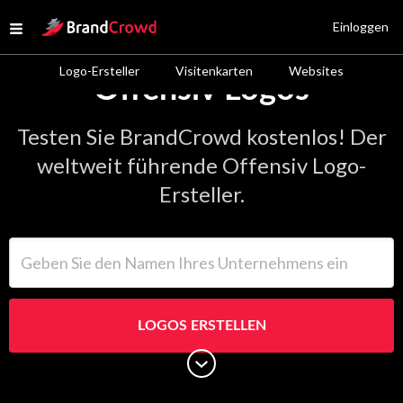
Site Logo
Einloggen
Open menu
Logo-Ersteller
Visitenkarten
Websites
Offensiv Logos
Testen Sie BrandCrowd kostenlos! Der
weltweit führende Offensiv Logo-
Ersteller.
Geben Sie den Namen Ihres Unternehmens ein
LOGOS ERSTELLEN