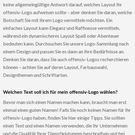
keine allgemeingültige Antwort darauf, welches Layout Ihr
offensiv-Logo aufweisen sollte – aber denken Sie daran, welche
Botschaft Sie mit Ihrem Logo vermitteln möchten. Ein
einfaches Layout kann Eleganz und Raffinesse vermitteln,
während ein dynamischeres Layout Spaß oder Abenteuer
bedeuten kann. Durchsuchen Sie unsere Logo-Sammlung nach
einem Design und passen Sie es dann an Ihre Bedürfnisse an.
Denken Sie daran, dass Sie auch offensiv-Logos recherchieren
können – achten Sie auf deren Layout, Farbauswahl,
Designthemen und Schriftarten.
Welchen Text soll ich für mein offensiv-Logo wählen?
Bevor man sich einen Namen machen kann, braucht man erst
einmal einen guten Namen! Falls Sie noch keinen Namen für Ihr
offensiv-Logo haben, finden Sie hier einige Tipps. Sie sollten
einen Text und einen Namen verwenden, die Ihr Unternehmen
und die Qualität Ihrer Dienstleistungen beschreiben und bei