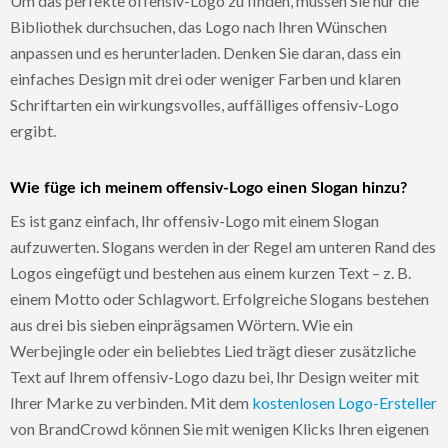
Um das perfekte offensiv-Logo zu finden, müssen Sie nur die
Bibliothek durchsuchen, das Logo nach Ihren Wünschen
anpassen und es herunterladen. Denken Sie daran, dass ein
einfaches Design mit drei oder weniger Farben und klaren
Schriftarten ein wirkungsvolles, auffälliges offensiv-Logo
ergibt.
Wie füge ich meinem offensiv-Logo einen Slogan hinzu?
Es ist ganz einfach, Ihr offensiv-Logo mit einem Slogan
aufzuwerten. Slogans werden in der Regel am unteren Rand des
Logos eingefügt und bestehen aus einem kurzen Text – z. B.
einem Motto oder Schlagwort. Erfolgreiche Slogans bestehen
aus drei bis sieben einprägsamen Wörtern. Wie ein
Werbejingle oder ein beliebtes Lied trägt dieser zusätzliche
Text auf Ihrem offensiv-Logo dazu bei, Ihr Design weiter mit
Ihrer Marke zu verbinden. Mit dem
kostenlosen Logo-Ersteller
von BrandCrowd können Sie mit wenigen Klicks Ihren eigenen