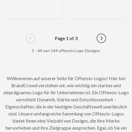
Page 1 of 3
Go to previous page
Go to next pag
1 - 64 von 144 offensiv Logo-Designs
Willkommen auf unserer Seite für Offensiv-Logos! Hier bei
BrandCrowd verstehen wir, wie wichtig ein starkes und
einprägsames Logo für Ihr Unternehmen ist. Ein Offensiv-Logo
vermittelt Dynamik, Stärke und Entschlossenheit –
Eigenschaften, die in der heutigen Geschäftswelt unerlässlich
sind. Unsere umfangreiche Sammlung von Offensiv-Logos
bietet Ihnen eine Vielzahl von Designs, die Ihre Marke
hervorheben und Ihre Zielgruppe ansprechen. Egal, ob Sie ein