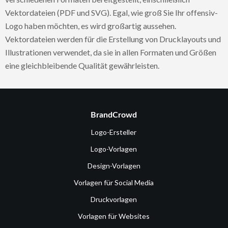
Vektordateien (PDF und SVG). Egal, wie groß Sie Ihr offensiv-
Logo haben möchten, es wird großartig aussehen.
Vektordateien werden für die Erstellung von Drucklayouts und
Illustrationen verwendet, da sie in allen Formaten und Größen
eine gleichbleibende Qualität gewährleisten.
BrandCrowd
Logo-Ersteller
Logo-Vorlagen
Design-Vorlagen
Vorlagen für Social Media
Druckvorlagen
Vorlagen für Websites