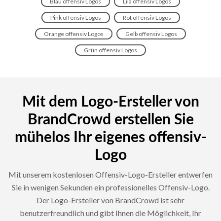
Blau offensiv Logos
Lila offensiv Logos
Pink offensiv Logos
Rot offensiv Logos
Orange offensiv Logos
Gelb offensiv Logos
Grün offensiv Logos
Mit dem Logo-Ersteller von
BrandCrowd erstellen Sie
mühelos Ihr eigenes offensiv-
Logo
Mit unserem kostenlosen Offensiv-Logo-Ersteller entwerfen
Sie in wenigen Sekunden ein professionelles Offensiv-Logo.
Der Logo-Ersteller von BrandCrowd ist sehr
benutzerfreundlich und gibt Ihnen die Möglichkeit, Ihr