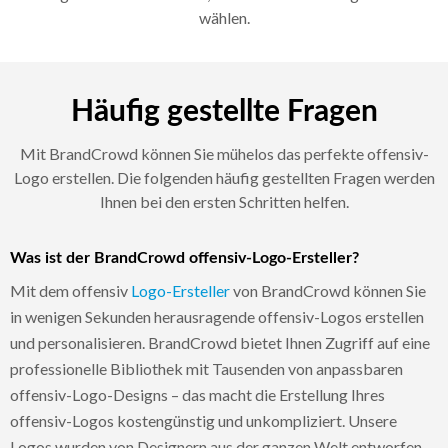
wählen.
Häufig gestellte Fragen
Mit BrandCrowd können Sie mühelos das perfekte offensiv-
Logo erstellen. Die folgenden häufig gestellten Fragen werden
Ihnen bei den ersten Schritten helfen.
Was ist der BrandCrowd offensiv-Logo-Ersteller?
Mit dem offensiv
Logo-Ersteller
von BrandCrowd können Sie
in wenigen Sekunden herausragende offensiv-Logos erstellen
und personalisieren. BrandCrowd bietet Ihnen Zugriff auf eine
professionelle Bibliothek mit Tausenden von anpassbaren
offensiv-Logo-Designs – das macht die Erstellung Ihres
offensiv-Logos kostengünstig und unkompliziert. Unsere
Logos wurden von Designern aus der ganzen Welt entworfen