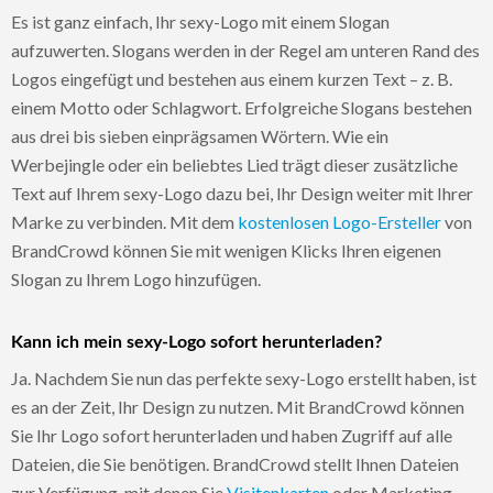
Es ist ganz einfach, Ihr sexy-Logo mit einem Slogan
aufzuwerten. Slogans werden in der Regel am unteren Rand des
Logos eingefügt und bestehen aus einem kurzen Text – z. B.
einem Motto oder Schlagwort. Erfolgreiche Slogans bestehen
aus drei bis sieben einprägsamen Wörtern. Wie ein
Werbejingle oder ein beliebtes Lied trägt dieser zusätzliche
Text auf Ihrem sexy-Logo dazu bei, Ihr Design weiter mit Ihrer
Marke zu verbinden. Mit dem
kostenlosen Logo-Ersteller
von
BrandCrowd können Sie mit wenigen Klicks Ihren eigenen
Slogan zu Ihrem Logo hinzufügen.
Kann ich mein sexy-Logo sofort herunterladen?
Ja. Nachdem Sie nun das perfekte sexy-Logo erstellt haben, ist
es an der Zeit, Ihr Design zu nutzen. Mit BrandCrowd können
Sie Ihr Logo sofort herunterladen und haben Zugriff auf alle
Dateien, die Sie benötigen. BrandCrowd stellt Ihnen Dateien
zur Verfügung, mit denen Sie
Visitenkarten
oder Marketing-