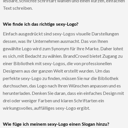
lesbare, schlichte Schriftart wählen und einen kurzen, einfachen
Text schreiben.
Wie finde ich das richtige sexy-Logo?
Einfach ausgedrückt sind sexy-Logos visuelle Darstellungen
dessen, was Ihr Unternehmen ausmacht. Das von Ihnen
gewählte Logo wird zum Synonym für Ihre Marke. Daher lohnt
es sich, mit Bedacht zu wählen. BrandCrowd bietet Zugang zu
einer Bibliothek mit sexy-Logos, die von professionellen
Designern aus der ganzen Welt erstellt wurden. Um das
perfekte sexy-Logo zu finden, müssen Sie nur die Bibliothek
durchsuchen, das Logo nach Ihren Wünschen anpassen und es
herunterladen. Denken Sie daran, dass ein einfaches Design mit
drei oder weniger Farben und klaren Schriftarten ein
wirkungsvolles, auffälliges sexy-Logo ergibt.
Wie füge ich meinem sexy-Logo einen Slogan hinzu?