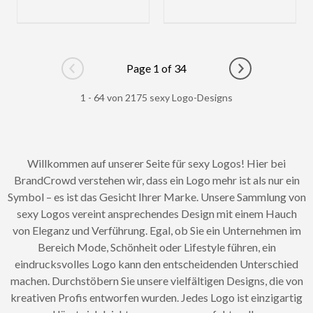
Page 1 of 34
Go to previous page
Go to next pag
1 - 64 von 2175 sexy Logo-Designs
Willkommen auf unserer Seite für sexy Logos! Hier bei
BrandCrowd verstehen wir, dass ein Logo mehr ist als nur ein
Symbol – es ist das Gesicht Ihrer Marke. Unsere Sammlung von
sexy Logos vereint ansprechendes Design mit einem Hauch
von Eleganz und Verführung. Egal, ob Sie ein Unternehmen im
Bereich Mode, Schönheit oder Lifestyle führen, ein
eindrucksvolles Logo kann den entscheidenden Unterschied
machen. Durchstöbern Sie unsere vielfältigen Designs, die von
kreativen Profis entworfen wurden. Jedes Logo ist einzigartig