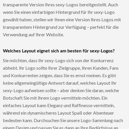
transparente Version Ihres sexy-Logos bereitgestellt. Auch
wenn Sie einen einfarbigen Hintergrund für Ihr sexy-Logo
gewählt haben, stellen wir Ihnen eine Version Ihres Logos mit
transparentem Hintergrund zur Verfügung – perfekt für die
Verwendung auf Ihrer Website.
Welches Layout eignet sich am besten für sexy-Logos?
Sie möchten, dass Ihr sexy-Logo sich von der Konkurrenz
abhebt. Ihr Logo sollte Ihrer Zielgruppe, Ihren Kunden, Fans
und Konkurrenten zeigen, dass Sie es ernst meinen. Es gibt
keine allgemeingültige Antwort darauf, welches Layout Ihr
sexy-Logo aufweisen sollte – aber denken Sie daran, welche
Botschaft Sie mit Ihrem Logo vermitteln möchten. Ein
einfaches Layout kann Eleganz und Raffinesse vermitteln,
während ein dynamischeres Layout Spaß oder Abenteuer
bedeuten kann. Durchsuchen Sie unsere Logo-Sammlung nach
einem Design und passen Sie es dann an Ihre Bedürfnisse an.