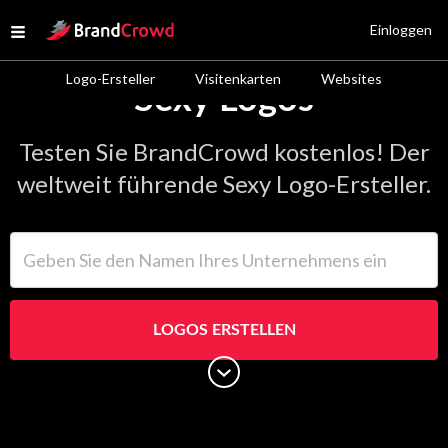
Site Logo
Einloggen
Open menu
Logo-Ersteller
Visitenkarten
Websites
Sexy Logos
Testen Sie BrandCrowd kostenlos! Der
weltweit führende Sexy Logo-Ersteller.
Geben Sie den Namen Ihres Unternehmens ein
LOGOS ERSTELLEN