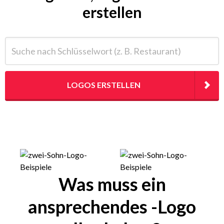
erstellen
Suche nach Schlüsselwort (z. B. Restaurant)
LOGOS ERSTELLEN
Was muss ein
ansprechendes -Logo