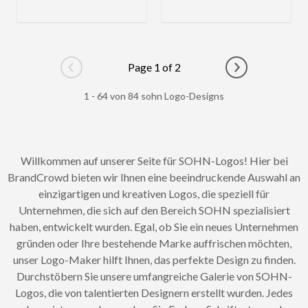
Page 1 of 2
Go to previous page
Go to next pag
1 - 64 von 84 sohn Logo-Designs
Willkommen auf unserer Seite für SOHN-Logos! Hier bei
BrandCrowd bieten wir Ihnen eine beeindruckende Auswahl an
einzigartigen und kreativen Logos, die speziell für
Unternehmen, die sich auf den Bereich SOHN spezialisiert
haben, entwickelt wurden. Egal, ob Sie ein neues Unternehmen
gründen oder Ihre bestehende Marke auffrischen möchten,
unser Logo-Maker hilft Ihnen, das perfekte Design zu finden.
Durchstöbern Sie unsere umfangreiche Galerie von SOHN-
Logos, die von talentierten Designern erstellt wurden. Jedes