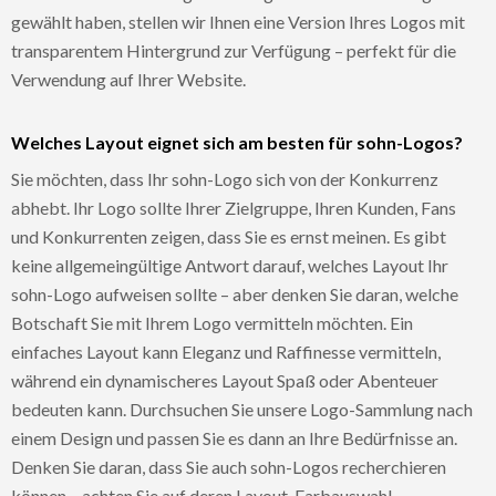
gewählt haben, stellen wir Ihnen eine Version Ihres Logos mit
transparentem Hintergrund zur Verfügung – perfekt für die
Verwendung auf Ihrer Website.
Welches Layout eignet sich am besten für sohn-Logos?
Sie möchten, dass Ihr sohn-Logo sich von der Konkurrenz
abhebt. Ihr Logo sollte Ihrer Zielgruppe, Ihren Kunden, Fans
und Konkurrenten zeigen, dass Sie es ernst meinen. Es gibt
keine allgemeingültige Antwort darauf, welches Layout Ihr
sohn-Logo aufweisen sollte – aber denken Sie daran, welche
Botschaft Sie mit Ihrem Logo vermitteln möchten. Ein
einfaches Layout kann Eleganz und Raffinesse vermitteln,
während ein dynamischeres Layout Spaß oder Abenteuer
bedeuten kann. Durchsuchen Sie unsere Logo-Sammlung nach
einem Design und passen Sie es dann an Ihre Bedürfnisse an.
Denken Sie daran, dass Sie auch sohn-Logos recherchieren
können – achten Sie auf deren Layout, Farbauswahl,