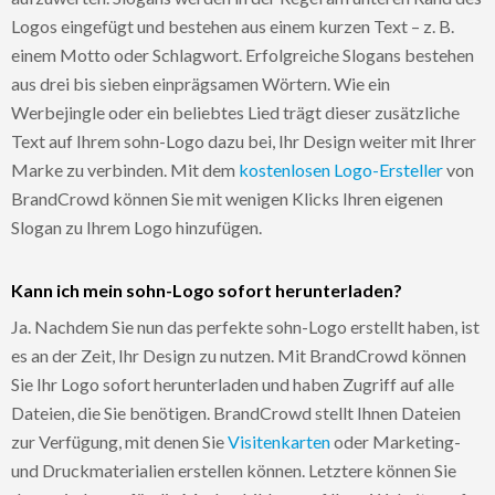
Logos eingefügt und bestehen aus einem kurzen Text – z. B.
einem Motto oder Schlagwort. Erfolgreiche Slogans bestehen
aus drei bis sieben einprägsamen Wörtern. Wie ein
Werbejingle oder ein beliebtes Lied trägt dieser zusätzliche
Text auf Ihrem sohn-Logo dazu bei, Ihr Design weiter mit Ihrer
Marke zu verbinden. Mit dem
kostenlosen Logo-Ersteller
von
BrandCrowd können Sie mit wenigen Klicks Ihren eigenen
Slogan zu Ihrem Logo hinzufügen.
Kann ich mein sohn-Logo sofort herunterladen?
Ja. Nachdem Sie nun das perfekte sohn-Logo erstellt haben, ist
es an der Zeit, Ihr Design zu nutzen. Mit BrandCrowd können
Sie Ihr Logo sofort herunterladen und haben Zugriff auf alle
Dateien, die Sie benötigen. BrandCrowd stellt Ihnen Dateien
zur Verfügung, mit denen Sie
Visitenkarten
oder Marketing-
und Druckmaterialien erstellen können. Letztere können Sie