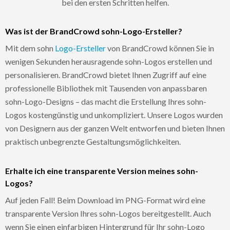
bei den ersten Schritten helfen.
Was ist der BrandCrowd sohn-Logo-Ersteller?
Mit dem sohn
Logo-Ersteller
von BrandCrowd können Sie in
wenigen Sekunden herausragende sohn-Logos erstellen und
personalisieren. BrandCrowd bietet Ihnen Zugriff auf eine
professionelle Bibliothek mit Tausenden von anpassbaren
sohn-Logo-Designs – das macht die Erstellung Ihres sohn-
Logos kostengünstig und unkompliziert. Unsere Logos wurden
von Designern aus der ganzen Welt entworfen und bieten Ihnen
praktisch unbegrenzte Gestaltungsmöglichkeiten.
Erhalte ich eine transparente Version meines sohn-
Logos?
Auf jeden Fall! Beim Download im PNG-Format wird eine
transparente Version Ihres sohn-Logos bereitgestellt. Auch
wenn Sie einen einfarbigen Hintergrund für Ihr sohn-Logo