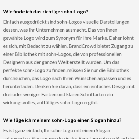
Wie finde ich das richtige sohn-Logo?
Einfach ausgedrückt sind sohn-Logos visuelle Darstellungen
dessen, was Ihr Unternehmen ausmacht. Das von Ihnen
gewählte Logo wird zum Synonym für Ihre Marke. Daher lohnt
es sich, mit Bedacht zu wählen. BrandCrowd bietet Zugang zu
einer Bibliothek mit sohn-Logos, die von professionellen
Designern aus der ganzen Welt erstellt wurden. Um das
perfekte sohn-Logo zu finden, müssen Sie nur die Bibliothek
durchsuchen, das Logo nach Ihren Wünschen anpassen und es
herunterladen. Denken Sie daran, dass ein einfaches Design mit
drei oder weniger Farben und klaren Schriftarten ein
wirkungsvolles, auffälliges sohn-Logo ergibt.
Wie füge ich meinem sohn-Logo einen Slogan hinzu?
Es ist ganz einfach, Ihr sohn-Logo mit einem Slogan
aufzuwerten. Slogans werden in der Regel am unteren Rand des