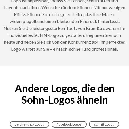
Logo ist anpassbar, sodass Sie Farben, Schriftarten und
Layouts nach Ihren Wünschen ändern können. Mit nur wenigen
Klicks können Sie ein Logo erstellen, das Ihre Marke
widerspiegelt und einen bleibenden Eindruck hinterlässt.
Nutzen Sie die leistungsstarken Tools von BrandCrowd, um Ihr
individuelles SOHN-Logo zu gestalten. Beginnen Sie noch
heute und heben Sie sich von der Konkurrenz ab! Ihr perfektes
Logo wartet auf Sie – einfach, schnell und professionell.
Andere Logos, die den
Sohn-Logos ähneln
zeichentrick Logos
Facebook Logos
schrift Logos